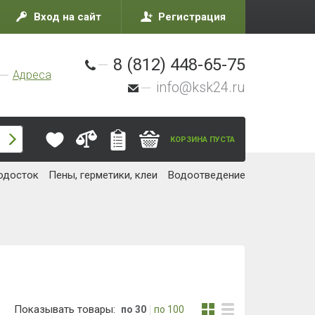
Вход на сайт
Регистрация
8 (812) 448-65-75
Адреса
info@ksk24.ru
КОРЗИНА ПУСТА
одосток
Пены, герметики, клеи
Водоотведение
Показывать товары:
по 30
по 100