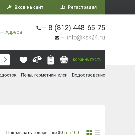
Вход на сайт
Регистрация
8 (812) 448-65-75
Адреса
info@ksk24.ru
КОРЗИНА ПУСТА
одосток
Пены, герметики, клеи
Водоотведение
Показывать товары:
по 30
по 100