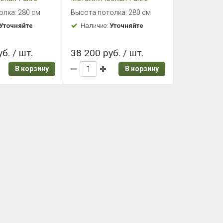
20/280
LMS 70х120/280
олка: 280 см
Высота потолка: 280 см
Уточняйте
Наличие:
Уточняйте
б. / шт.
38 200 руб. / шт.
В корзину
В корзину