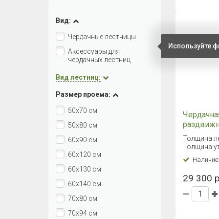
Вид:
Чердачные лестницы
Используйте ф
Аксессуары для
чердачных лестниц
Вид лестниц:
Размер проема:
50х70 см
Чердачна
раздвижн
50х80 см
60х120
Толщина л
60х90 см
Толщина ут
60х120 см
Наличие
60х130 см
29 300 р
60х140 см
70х80 см
70х94 см