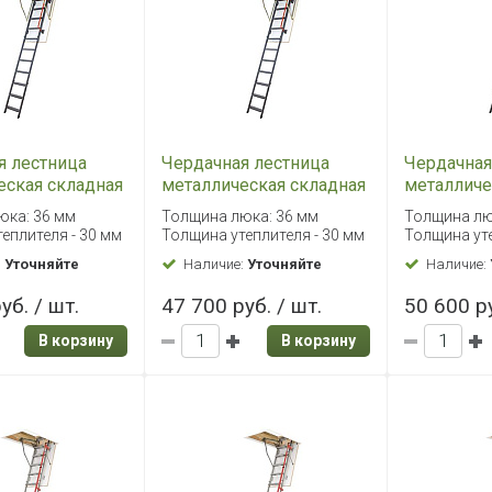
я лестница
Чердачная лестница
Чердачная
еская складная
металлическая складная
металличе
K 70х140/280
Fakro LMK 60х130/305
Fakro LMK
юка: 36 мм
Толщина люка: 36 мм
Толщина лю
еплителя - 30 мм
Толщина утеплителя - 30 мм
Толщина уте
:
Уточняйте
Наличие:
Уточняйте
Наличие:
уб. / шт.
47 700 руб. / шт.
50 600 ру
В корзину
В корзину