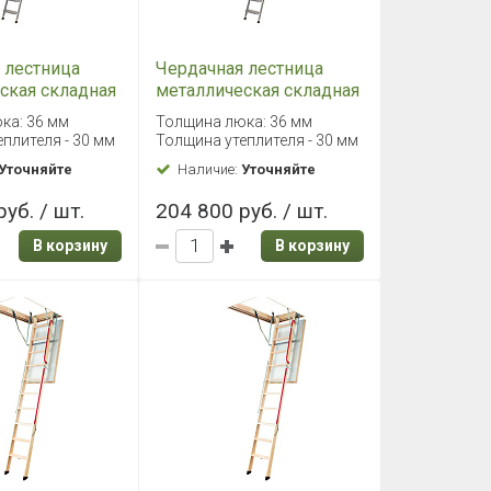
 лестница
Чердачная лестница
ская складная
металлическая складная
 70х140/305
Fakro LML 86х130/305
ка: 36 мм
Толщина люка: 36 мм
плителя - 30 мм
Толщина утеплителя - 30 мм
Уточняйте
Наличие:
Уточняйте
уб. / шт.
204 800 руб. / шт.
В корзину
В корзину