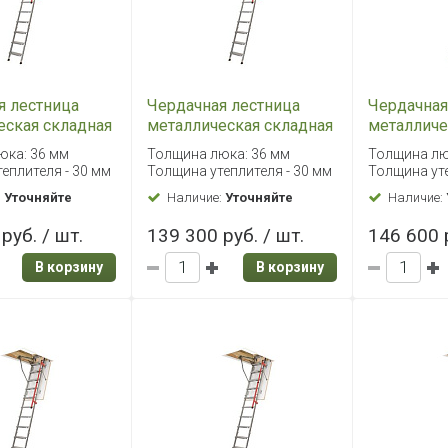
я лестница
Чердачная лестница
Чердачная
еская складная
металлическая складная
металличе
L 60х120/280
Fakro LML 70х120/280
Fakro LML
юка: 36 мм
Толщина люка: 36 мм
Толщина лю
еплителя - 30 мм
Толщина утеплителя - 30 мм
Толщина уте
:
Уточняйте
Наличие:
Уточняйте
Наличие:
руб. / шт.
139 300 руб. / шт.
146 600 р
В корзину
В корзину