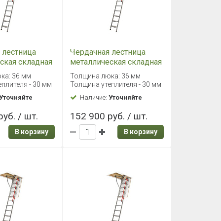
 лестница
Чердачная лестница
ская складная
металлическая складная
 70х130/280
Fakro LML 70х140/280
ка: 36 мм
Толщина люка: 36 мм
плителя - 30 мм
Толщина утеплителя - 30 мм
Уточняйте
Наличие:
Уточняйте
уб. / шт.
152 900 руб. / шт.
В корзину
В корзину