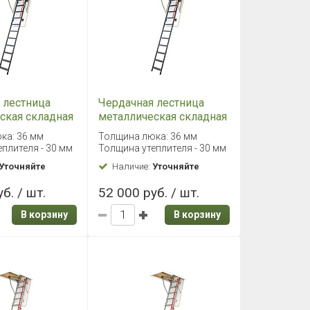
 лестница
Чердачная лестница
ская складная
металлическая складная
 70х130/305
Fakro LMK 70х140/305
ка: 36 мм
Толщина люка: 36 мм
плителя - 30 мм
Толщина утеплителя - 30 мм
Уточняйте
Наличие:
Уточняйте
б. / шт.
52 000 руб. / шт.
В корзину
В корзину