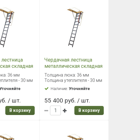
 лестница
Чердачная лестница
ская складная
металлическая складная
 70х120/280
Fakro LMK 70х130/280
ка: 36 мм
Толщина люка: 36 мм
плителя - 30 мм
Толщина утеплителя - 30 мм
Уточняйте
Наличие:
Уточняйте
б. / шт.
55 400 руб. / шт.
В корзину
В корзину