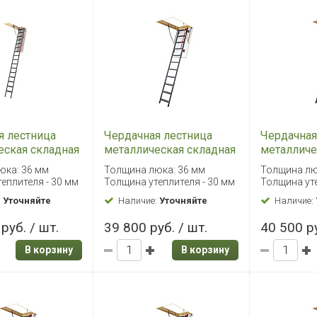
я лестница
Чердачная лестница
Чердачная
еская складная
металлическая складная
металличе
P 86х144/366
Fakro LMK 60х120/280
Fakro LMK
юка: 36 мм
Толщина люка: 36 мм
Толщина лю
еплителя - 30 мм
Толщина утеплителя - 30 мм
Толщина уте
:
Уточняйте
Наличие:
Уточняйте
Наличие:
руб. / шт.
39 800 руб. / шт.
40 500 ру
В корзину
В корзину