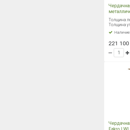
Чердачна
металлич
Fakro LM
Толщина л
Толщина ут
Наличие
221 100 
Чердачна
Fakro LWL