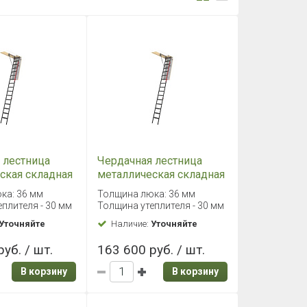
 лестница
Чердачная лестница
ская складная
металлическая складная
 60х144/366
Fakro LMP 70х144/366
ка: 36 мм
Толщина люка: 36 мм
плителя - 30 мм
Толщина утеплителя - 30 мм
Уточняйте
Наличие:
Уточняйте
уб. / шт.
163 600 руб. / шт.
В корзину
В корзину