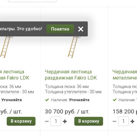
ильтры. Это удобно!
Понятно
я лестница
Чердачная лестница
Чердачная
ая Fakro LDK
раздвижная Fakro LDK
металличе
70х120
Fakro LMP
юка: 36 мм
Толщина люка: 36 мм
Толщина лю
еплителя - 30 мм
Толщина утеплителя - 30 мм
Толщина уте
:
Уточняйте
Наличие:
Уточняйте
Наличие:
уб. / шт.
30 700 руб. / шт.
158 200 р
В корзину
В корзину