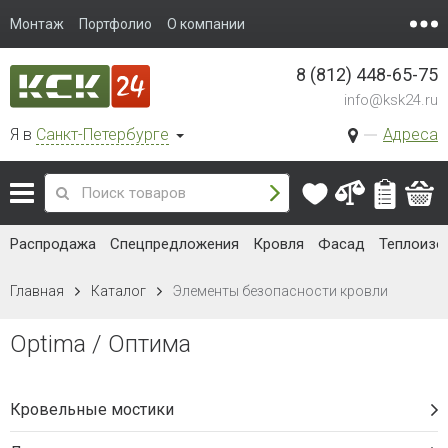
Монтаж
Портфолио
О компании
8 (812) 448-65-75
info@ksk24.ru
Я в
Санкт-Петербурге
Адреса
Распродажа
Спецпредложения
Кровля
Фасад
Теплоизо
Главная
Каталог
Элементы безопасности кровли
Optima / Оптима
Кровельные мостики