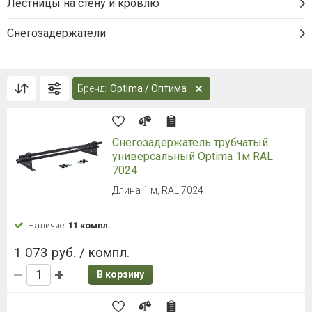
Лестницы на стену и кровлю
Снегозадержатели
Бренд:
Optima / Оптима
Снегозадержатель трубчатый
универсальный Optima 1м RAL
7024
Длина 1 м, RAL 7024
Наличие:
11 компл.
1 073 руб. / компл.
В корзину