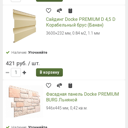
Сайдинг Docke PREMIUM D 4,5 D
Корабельный брус (Банан)
3600×232 мм, 0.84 м2, 1.1 мм
Наличие:
Уточняйте
421 руб. / шт.
В корзину
Фасадная панель Docke PREMIUM
BURG Льняной
946х445 мм, 0,42 кв.м.
Наличие:
Уточняйте