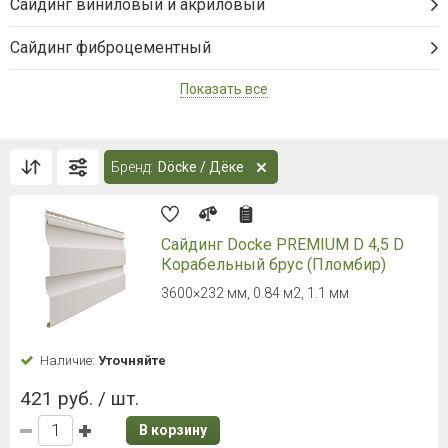
Сайдинг виниловый и акриловый
Сайдинг фиброцементный
Показать все
Бренд:
Döcke / Дёке
Сайдинг Docke PREMIUM D 4,5 D
Корабельный брус (Пломбир)
3600×232 мм, 0.84 м2, 1.1 мм
Наличие:
Уточняйте
421 руб. / шт.
В корзину