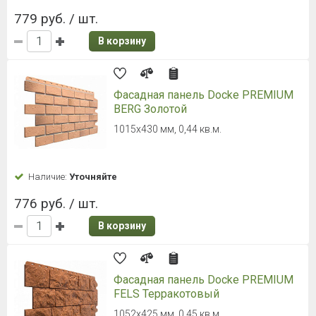
779 руб. / шт.
В корзину
Фасадная панель Docke PREMIUM
BERG Золотой
1015х430 мм, 0,44 кв.м.
Наличие:
Уточняйте
776 руб. / шт.
В корзину
Фасадная панель Docke PREMIUM
FELS Терракотовый
1052х425 мм, 0,45 кв.м.