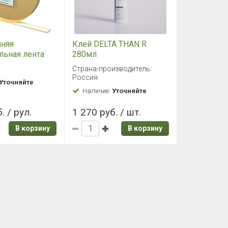
нняя
Клей DELTA THAN R
льная лента
280мл
X VDR 12мм
Страна-производитель:
Россия
Уточняйте
Наличие:
Уточняйте
. / рул.
1 270 руб. / шт.
В корзину
В корзину