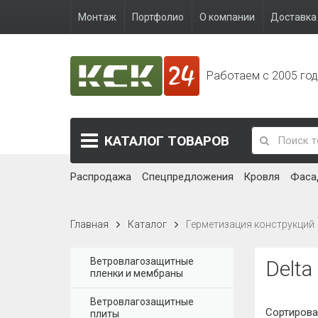
Монтаж
Портфолио
О компании
Доставка 
Работаем с 2005 го
КАТАЛОГ
ТОВАРОВ
Распродажа
Спецпредложения
Кровля
Фаса
Главная
Каталог
Герметизация конструкций
Ветровлагозащитные
Delta
пленки и мембраны
Ветровлагозащитные
Сортирова
плиты