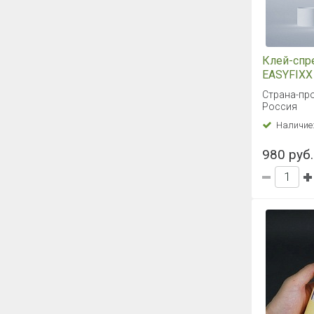
Клей-спр
EASYFIXX
Страна-пр
Россия
Наличие
980 руб.