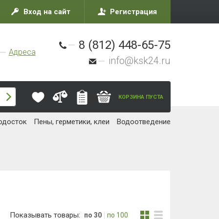
Вход на сайт
Регистрация
8 (812) 448-65-75
Адреса
info@ksk24.ru
КОРЗИНА ПУСТА
одосток
Пены, герметики, клеи
Водоотведение
Показывать товары:
по 30
по 100