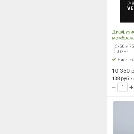
Диффузи
мембрана
1.5х50м 
1,5х50 м 7
150 г/м²
Наличие
10 350 р
138 руб.
/