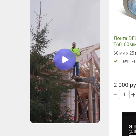
Лента DE
T60, 60мм
60 мм х 25
Наличие
2 000 ру