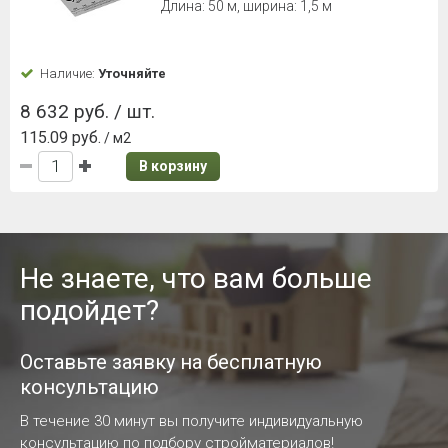
Длина: 50 м, ширина: 1,5 м
Наличие:
Уточняйте
8 632 руб. / шт.
115.09 руб.
/ м2
В корзину
Не знаете, что вам больше
подойдет?
Оставьте заявку на бесплатную
консультацию
В течение 30 минут вы получите индивидуальную
консультацию по подбору стройматериалов!