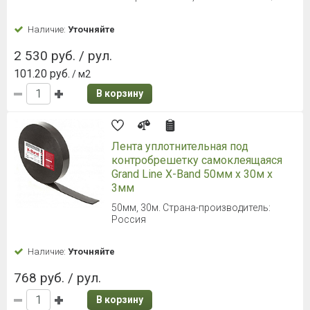
Наличие:
Уточняйте
2 530 руб. / рул.
101.20 руб.
/ м2
В корзину
Лента уплотнительная под
контробрешетку самоклеящаяся
Grand Line X-Band 50мм х 30м х
3мм
50мм, 30м. Страна-производитель:
Россия
Наличие:
Уточняйте
768 руб. / рул.
В корзину