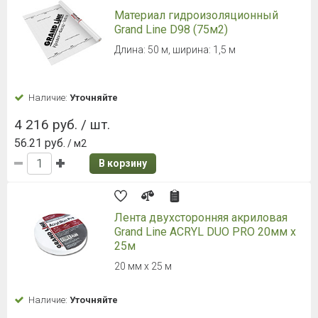
Материал гидроизоляционный
Grand Line D98 (75м2)
Длина: 50 м, ширина: 1,5 м
Наличие:
Уточняйте
4 216 руб. / шт.
56.21 руб.
/ м2
В корзину
Лента двухсторонняя акриловая
Grand Line ACRYL DUO PRO 20мм х
25м
20 мм х 25 м
Наличие:
Уточняйте