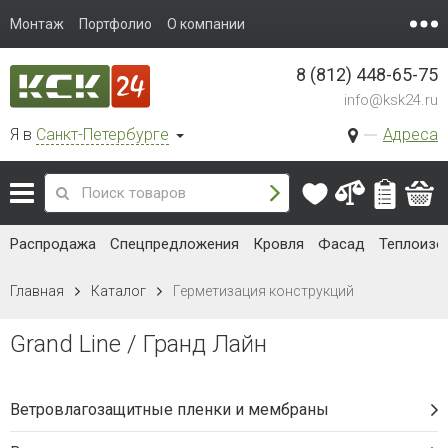
Монтаж
Портфолио
О компании
8 (812) 448-65-75
info@ksk24.ru
Я в
Санкт-Петербурге
Адреса
Распродажа
Спецпредложения
Кровля
Фасад
Теплоизо
Главная
Каталог
Герметизация конструкций
Grand Line / Гранд Лайн
Ветровлагозащитные пленки и мембраны