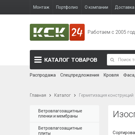
Монтаж
Портфолио
О компании
Доставка 
Работаем с 2005 го
КАТАЛОГ
ТОВАРОВ
Распродажа
Спецпредложения
Кровля
Фаса
Главная
Каталог
Герметизация конструкций
Ветровлагозащитные
Изос
пленки и мембраны
Ветровлагозащитные
Сортирова
плиты