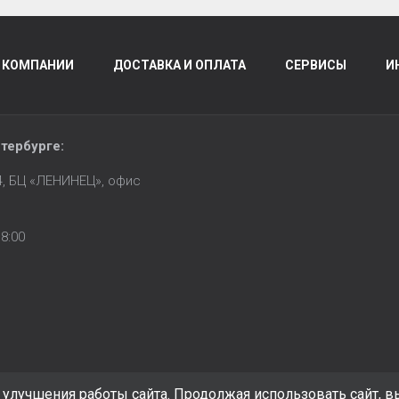
 КОМПАНИИ
ДОСТАВКА И ОПЛАТА
СЕРВИСЫ
И
тербурге
:
14, БЦ «ЛЕНИНЕЦ», офис
8:00
улучшения работы сайта. Продолжая использовать сайт, в