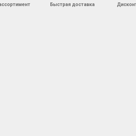
ассортимент
Быстрая доставка
Дискон