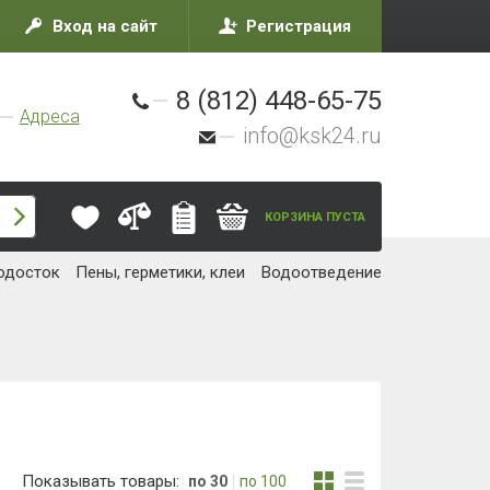
Вход на сайт
Регистрация
8 (812) 448-65-75
Адреса
info@ksk24.ru
КОРЗИНА ПУСТА
одосток
Пены, герметики, клеи
Водоотведение
Показывать товары:
по 30
по 100