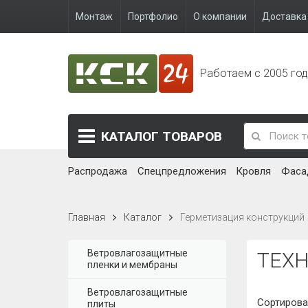
Монтаж
Портфолио
О компании
Доставка 
Работаем с 2005 го
КАТАЛОГ
ТОВАРОВ
Распродажа
Спецпредложения
Кровля
Фаса
Главная
Каталог
Герметизация конструкций
Ветровлагозащитные
ТЕХ
пленки и мембраны
Ветровлагозащитные
Сортирова
плиты