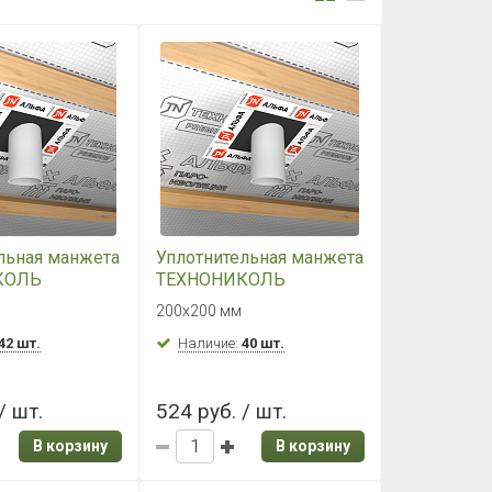
льная манжета
Уплотнительная манжета
КОЛЬ
ТЕХНОНИКОЛЬ
ЙП 100
АЛЬФАПАЙП 75
200х200 мм
42 шт.
Наличие:
40 шт.
/ шт.
524 руб. / шт.
В корзину
В корзину