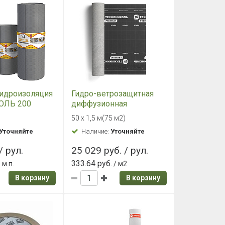
гидроизоляция
Гидро-ветрозащитная
ОЛЬ 200
диффузионная
мембрана
50 х 1,5 м(75 м2)
ТехноНИКОЛЬ Альфа
Уточняйте
Наличие:
Уточняйте
ТОП
/ рул.
25 029 руб. / рул.
333.64 руб.
 м.п.
/ м2
В корзину
В корзину