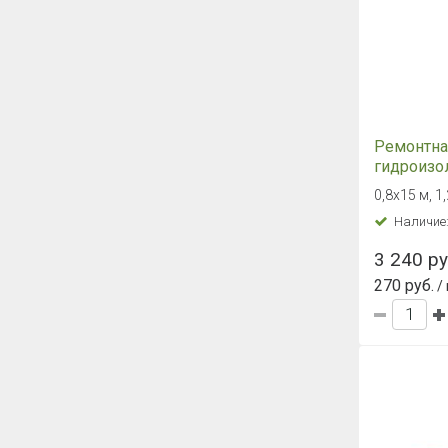
Ремонтна
гидроизо
ТЕХНОНИ
0,8х15 м, 1
Наличие
3 240 ру
270 руб.
/