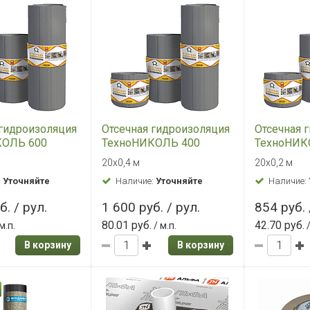
 гидроизоляция
Отсечная гидроизоляция
Отсечная 
КОЛЬ 600
ТехноНИКОЛЬ 400
ТехноНИК
20х0,4 м
20х0,2 м
:
Уточняйте
Наличие:
Уточняйте
Наличие:
б. / рул.
1 600 руб. / рул.
854 руб. 
80.01 руб.
42.70 руб.
м.п.
/ м.п.
/
В корзину
В корзину