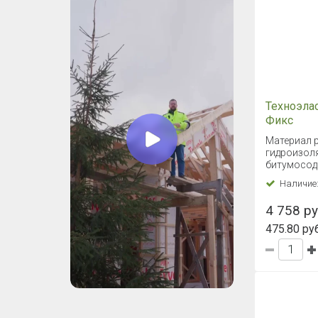
Техноэла
Фикс
Материал 
гидроизол
битумосод
Наличие
4 758 ру
475.80 руб