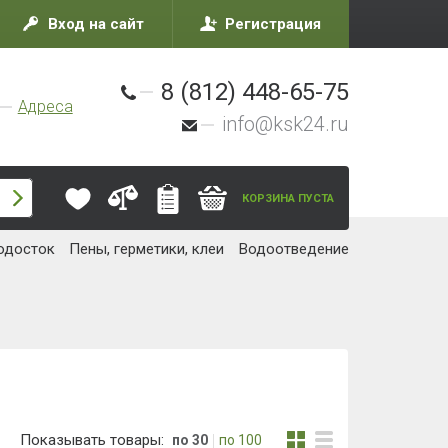
Вход на сайт
Регистрация
8 (812) 448-65-75
Адреса
info@ksk24.ru
КОРЗИНА ПУСТА
одосток
Пены, герметики, клеи
Водоотведение
Показывать товары:
по 30
по 100