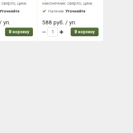
 сверло, цинк
наконечник: сверло, цинк
Уточняйте
Наличие:
Уточняйте
/ уп.
588 руб. / уп.
В корзину
В корзину