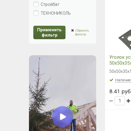
Стройбат
ТЕХНОНИКОЛЬ
Применить
Сбросить
фильтр
фильтр
Уголок у
50х50х35х
50х35
50х50х35х1
Наличие
8.41 руб.