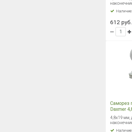
наконечник
Наличие
612 руб. 
Саморез 
Daxmer 4,
(250 шт)
4,8х19 мм, 
наконечник
Наличие