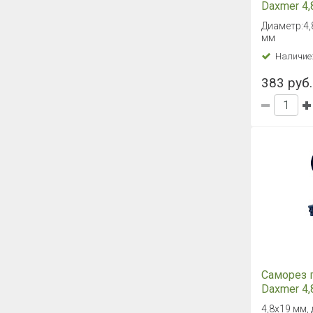
Daxmer 4,
сверло №
Диаметр:4,
мм
Наличие
383 руб. 
Саморез 
Daxmer 4,
(250 шт)
4,8х19 мм, 