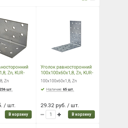
вносторонний
Уголок равносторонний
,8, Zn, KUR-
100х100х60х1,8, Zn, KUR-
100х60
8, Zn
100х100х60х1,8, Zn
236 шт.
Наличие:
65 шт.
. / шт.
29.32 руб. / шт.
В корзину
В корзину