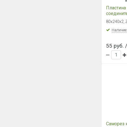
Пластина
соединит
80х240х2,
80х240х2, 
Наличие
55 руб. 
Саморез 