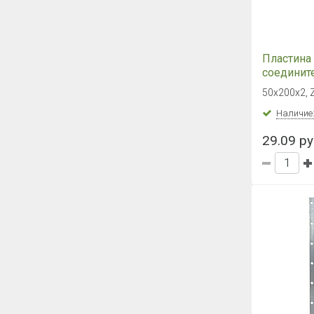
Пластина
соединит
50х200х2,
50х200х2, 
Наличие
29.09 ру