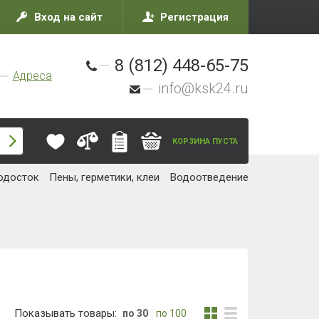
Вход на сайт
Регистрация
8 (812) 448-65-75
Адреса
info@ksk24.ru
КОРЗИНА ПУСТА
одосток
Пены, герметики, клеи
Водоотведение
Показывать товары:
по 30
по 100