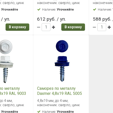
: сверло, цинк
наконечник: сверло, цинк
наконечник:
:
Уточняйте
Наличие:
Уточняйте
Наличие:
/ уп.
612 руб. / уп.
588 руб. 
В корзину
В корзину
по металлу
Саморез по металлу
8х19 RAL 9003
Daxmer 4,8х19 RAL 5005
 сверло №2
(250 шт) сверло №2
до 4 мм,
4,8х19 мм, до 4 мм,
: сверло, цинк
наконечник: сверло, цинк
:
Уточняйте
Наличие:
Уточняйте