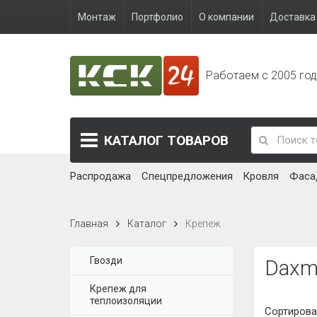
Монтаж
Портфолио
О компании
Доставка 
Работаем с 2005 го
КАТАЛОГ
ТОВАРОВ
Распродажа
Спецпредложения
Кровля
Фаса
Главная
Каталог
Крепеж
Гвозди
Daxm
Крепеж для
теплоизоляции
Сортирова