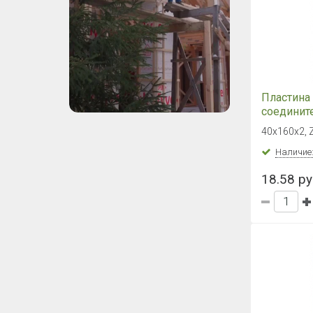
Пластина
соединит
40х160х2,
40х160х2, 
Наличие
18.58 ру