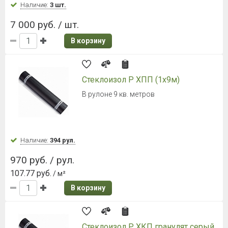
Наличие:
3 шт.
7 000 руб. / шт.
В корзину
Стеклоизол Р ХПП (1х9м)
В рулоне 9 кв. метров
Наличие:
394 рул.
970 руб. / рул.
107.77 руб.
/ м²
В корзину
Стеклоизол Р ХКП гранулят серый