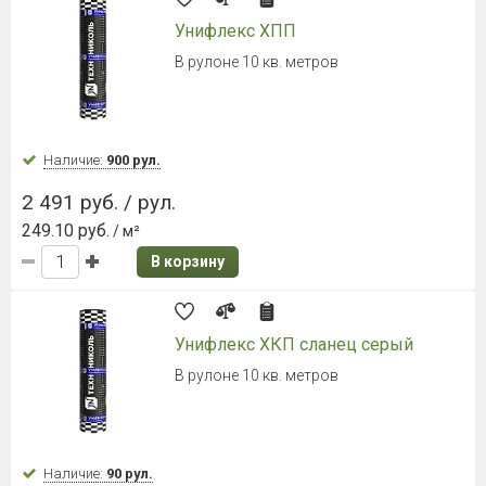
Унифлекс ХПП
В рулоне 10 кв. метров
Наличие:
900 рул.
2 491 руб. / рул.
249.10 руб.
/ м²
В корзину
Унифлекс ХКП сланец серый
В рулоне 10 кв. метров
Наличие:
90 рул.