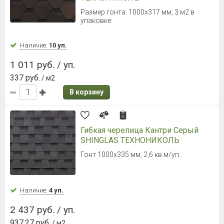
Размер гонта: 1000х317 мм, 3 м2 в
упаковке
Наличие:
10 уп.
1 011 руб. / уп.
337 руб.
/ м2
В корзину
Гибкая черепица Кантри Серый
SHINGLAS ТЕХНОНИКОЛЬ
Гонт 1000х335 мм, 2,6 кв.м/уп.
Наличие:
4 уп.
2 437 руб. / уп.
937.27 руб.
/ м2