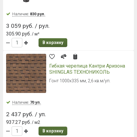
Наличие:
830 рул.
3 059 руб. / рул.
305.90 руб.
/ м²
В корзину
Гибкая черепица Кантри Аризона
SHINGLAS ТЕХНОНИКОЛЬ
Гонт 1000х335 мм, 2,6 кв.м/уп.
Наличие:
70 уп.
2 437 руб. / уп.
937.27 руб.
/ м2
В корзину