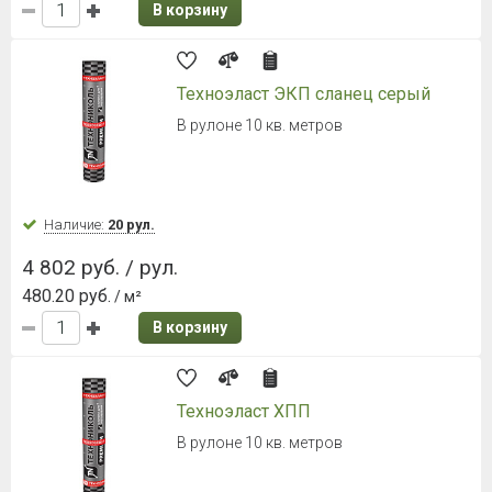
В корзину
Техноэласт ЭКП сланец серый
В рулоне 10 кв. метров
Наличие:
20 рул.
4 802 руб. / рул.
480.20 руб.
/ м²
В корзину
Техноэласт ХПП
В рулоне 10 кв. метров