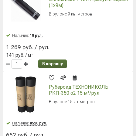
(1х9м)
В рулоне 9 кв. метров
Наличие:
18 рул.
1 269 руб. / рул.
141 руб.
/ м²
В корзину
Рубероид ТЕХНОНИКОЛЬ
РКП-350 о2 15 м²/рул
В рулоне 15 кв. метров
Наличие:
8520 рул.
662 руб. / рул.