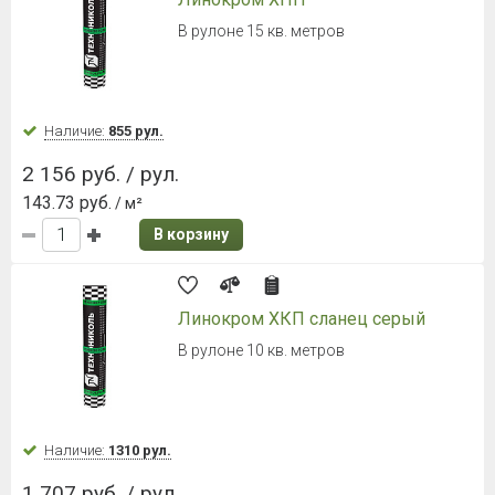
В рулоне 15 кв. метров
Наличие:
855 рул.
2 156 руб. / рул.
143.73 руб.
/ м²
В корзину
Линокром ХКП сланец серый
В рулоне 10 кв. метров
Наличие:
1310 рул.
1 707 руб. / рул.