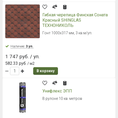
Гибкая черепица Финская Соната
Красный SHINGLAS
ТЕХНОНИКОЛЬ
Гонт 1000х317 мм, 3 кв.м/уп.
Наличие:
3 уп.
1 747 руб. / уп.
582.33 руб.
/ м2
В корзину
Унифлекс ЭПП
В рулоне 10 кв. метров