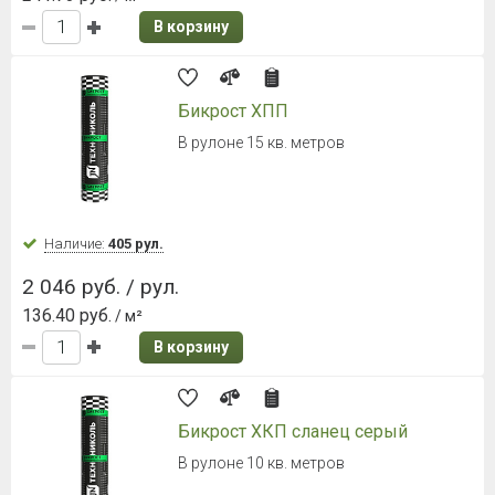
В корзину
Бикрост ХПП
В рулоне 15 кв. метров
Наличие:
405 рул.
2 046 руб. / рул.
136.40 руб.
/ м²
В корзину
Бикрост ХКП сланец серый
В рулоне 10 кв. метров