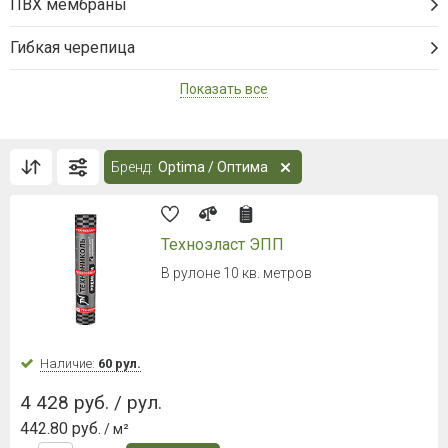
ПВХ мембраны
Гибкая черепица
Показать все
Бренд:
Optima / Оптима
Техноэласт ЭПП
В рулоне 10 кв. метров
Наличие:
60 рул.
4 428 руб. / рул.
442.80 руб.
/ м²