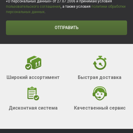
«О персональных данных» от 27.07.2006 и принимаю условия
пользовательского соглашения
, а также условия
политики обработки
персональных данных
.
ОТПРАВИТЬ
Широкий ассортимент
Быстрая доставка
Дисконтная система
Качественный сервис