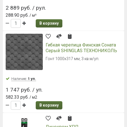
2 889 руб. / рул.
288.90 руб.
/ м²
В корзину
Гибкая черепица Финская Соната
Серый SHINGLAS ТЕХНОНИКОЛЬ
Гонт 1000х317 мм, 3 кв.м/уп.
Наличие:
1 уп.
1 747 руб. / уп.
582.33 руб.
/ м2
В корзину
Линокром ХПП