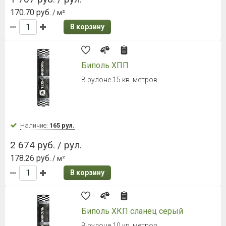
170.70 руб.
/ м²
В корзину
Биполь ХПП
В рулоне 15 кв. метров
Наличие:
165 рул.
2 674 руб. / рул.
178.26 руб.
/ м²
В корзину
Биполь ХКП сланец серый
В рулоне 10 кв. метров