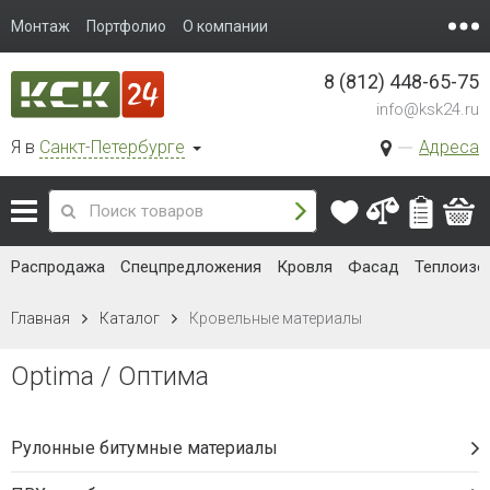
Монтаж
Портфолио
О компании
8 (812) 448-65-75
info@ksk24.ru
Я в
Санкт-Петербурге
Адреса
Распродажа
Спецпредложения
Кровля
Фасад
Теплоизо
Главная
Каталог
Кровельные материалы
Optima / Оптима
Рулонные битумные материалы