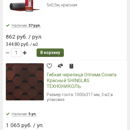
5х0,5м, красная
Наличие:
37 рул.
862 руб. / рул.
344.80 руб.
/ м2
В корзину
Гибкая черепица Оптима Соната
Красный SHINGLAS
ТЕХНОНИКОЛЬ
Размер гонта: 1000х317 мм, 3 м2 в
упаковке
Наличие:
5 уп.
1 065 руб. / уп.