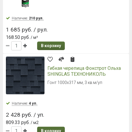
Наличие:
210 рул.
1 685 руб. / рул.
168.50 руб.
/ м²
В корзину
Гибкая черепица Фокстрот Ольха
SHINGLAS ТЕХНОНИКОЛЬ
Гонт 1000х317 мм, 3 кв.м/уп
Наличие:
4 уп.
2 428 руб. / уп.
809.33 руб.
/ м2
В корзину