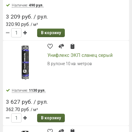
Наличие:
490 рул.
3 209 руб. / рул.
320.90 руб.
/ м²
В корзину
Унифлекс ЭКП сланец серый
В рулоне 10 кв. метров
Наличие:
1130 рул.
3 627 руб. / рул.
362.70 руб.
/ м²
В корзину