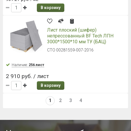
В корзину
Лист плоский (шифер)
непрессованный BF Tech ЛПН
3000*1500*10 мм ТУ (БАЦ)
СТО 00281559-007-2016
Наличие:
256 лист
2 910 руб. / лист
В корзину
1
2
3
4