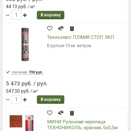
44.13 руб.
/ м²
В корзину
Техноэласт ПЛАМЯ СТОП ЭКП
В рулоне 10 кв. метров
Наличие:
730 рул.
5 473 руб. / рул.
547.30 руб.
/ м²
В корзину
МИНИ Рулонная черепица
ТЕХНОНИКОЛЬ, красная, 5х0,5м