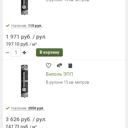
Наличие:
110 рул.
1 971 руб. / рул.
197.10 руб.
/ м²
В корзину
Биполь ЭПП
В рулоне 15 кв. метров
Наличие:
2550 рул.
3 626 руб. / рул.
241.73 руб.
/ м²