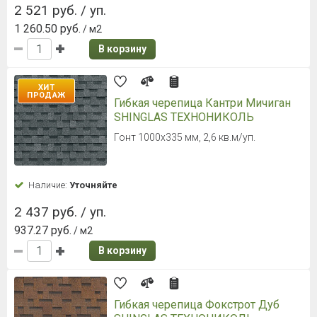
2 521 руб. / уп.
1 260.50 руб.
/ м2
В корзину
ХИТ
ПРОДАЖ
Гибкая черепица Кантри Мичиган
SHINGLAS ТЕХНОНИКОЛЬ
Гонт 1000х335 мм, 2,6 кв.м/уп.
Наличие:
Уточняйте
2 437 руб. / уп.
937.27 руб.
/ м2
В корзину
Гибкая черепица Фокстрот Дуб