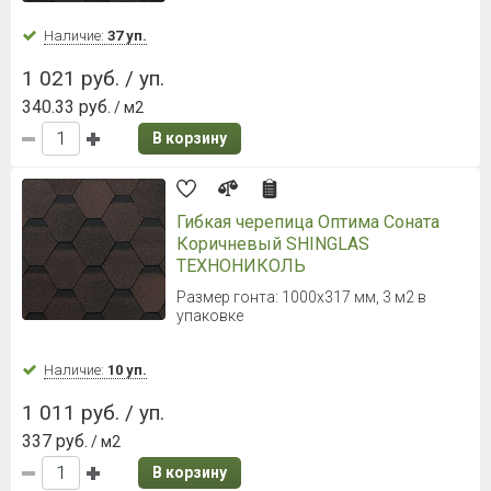
Наличие:
37 уп.
1 021 руб. / уп.
340.33 руб.
/ м2
В корзину
Гибкая черепица Оптима Соната
Коричневый SHINGLAS
ТЕХНОНИКОЛЬ
Размер гонта: 1000х317 мм, 3 м2 в
упаковке
Наличие:
10 уп.
1 011 руб. / уп.
337 руб.
/ м2
В корзину