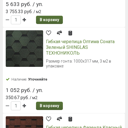
5 633 руб. / уп.
3 755.33 руб.
/ м2
В корзину
Гибкая черепица Оптима Соната
Зеленый SHINGLAS
ТЕХНОНИКОЛЬ
Размер гонта: 1000х317 мм, 3 м2 в
упаковке
Наличие:
Уточняйте
1 052 руб. / уп.
350.67 руб.
/ м2
В корзину
Гибкая черепица Фазенда Красный