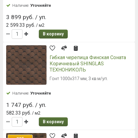
Наличие:
Уточняйте
3 899 руб. / уп.
2 599.33 руб.
/ м2
В корзину
Гибкая черепица Финская Соната
Коричневый SHINGLAS
ТЕХНОНИКОЛЬ
Гонт 1000х317 мм, 3 кв.м/уп.
Наличие:
Уточняйте
1 747 руб. / уп.
582.33 руб.
/ м2
В корзину