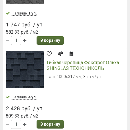
Наличие:
1 уп.
1 747 руб. / уп.
582.33 руб.
/ м2
В корзину
Гибкая черепица Фокстрот Ольха
SHINGLAS ТЕХНОНИКОЛЬ
Гонт 1000х317 мм, 3 кв.м/уп
Наличие:
4 уп.
2 428 руб. / уп.
809.33 руб.
/ м2
В корзину