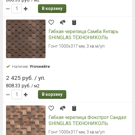
/ м2
В корзину
Гибкая черепица Самба Янтарь
SHINGLAS ТЕХНОНИКОЛЬ
Гонт 1000х317 мм, 3 кв.м/уп
Наличие:
Уточняйте
2 425 руб. / уп.
808.33 руб.
/ м2
В корзину
Гибкая черепица Фокстрот Сандал
SHINGLAS ТЕХНОНИКОЛЬ
Гонт 1000х317 мм, 3 кв.м/уп