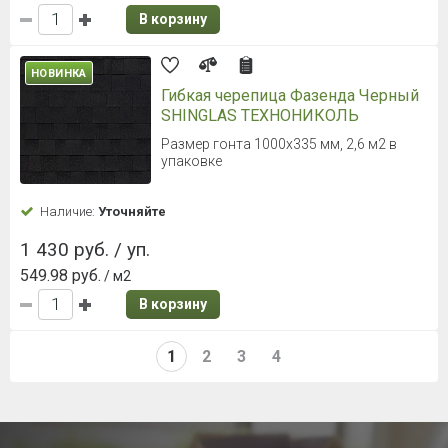
В корзину
НОВИНКА
Гибкая черепица Фазенда Черный
SHINGLAS ТЕХНОНИКОЛЬ
Размер гонта 1000х335 мм, 2,6 м2 в
упаковке
Наличие:
Уточняйте
1 430 руб. / уп.
549.98 руб.
/ м2
В корзину
1
2
3
4