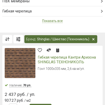
ПВХ мембраны
Гибкая черепица
Показать все
Бренд:
Shinglas / Шинглас (Технониколь)
Гибкая черепица Кантри Аризона
SHINGLAS ТЕХНОНИКОЛЬ
Гонт 1000х335 мм, 2,6 кв.м/уп.
Наличие:
70 уп.
2 437 руб. / уп.
937.27 руб.
/ м2