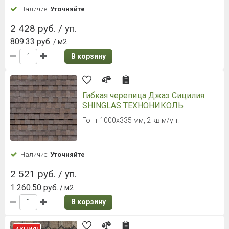
Наличие:
Уточняйте
2 428 руб. / уп.
809.33 руб.
/ м2
В корзину
Гибкая черепица Джаз Сицилия
SHINGLAS ТЕХНОНИКОЛЬ
Гонт 1000х335 мм, 2 кв.м/уп.
Наличие:
Уточняйте
2 521 руб. / уп.
1 260.50 руб.
/ м2
В корзину