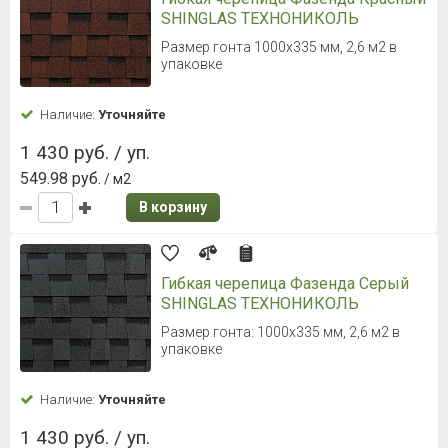
SHINGLAS ТЕХНОНИКОЛЬ
Размер гонта 1000х335 мм, 2,6 м2 в
упаковке
Наличие:
Уточняйте
1 430 руб. / уп.
549.98 руб.
/ м2
В корзину
Гибкая черепица Фазенда Серый
SHINGLAS ТЕХНОНИКОЛЬ
Размер гонта: 1000х335 мм, 2,6 м2 в
упаковке
Наличие:
Уточняйте
1 430 руб. / уп.