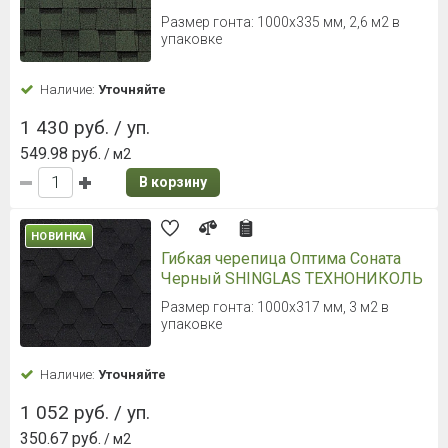
Размер гонта: 1000х335 мм, 2,6 м2 в
упаковке
Наличие:
Уточняйте
1 430 руб. / уп.
549.98 руб.
/ м2
В корзину
НОВИНКА
Гибкая черепица Оптима Соната
Черный SHINGLAS ТЕХНОНИКОЛЬ
Размер гонта: 1000х317 мм, 3 м2 в
упаковке
Наличие:
Уточняйте
1 052 руб. / уп.
350.67 руб.
/ м2