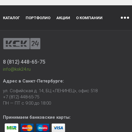
КАТАЛОГ
ПОРТФОЛИО
АКЦИИ
О КОМПАНИИ
8 (812) 448-65-75
info@ksk24.ru
Адрес в
Санкт-Петербурге
:
ул. Софийская д. 14, БЦ «ЛЕНИНЕЦ», офис 518
+7 (812) 448-65-75
ПН — ПТ с 9:00 до 18:00
Принимаем банковские карты: