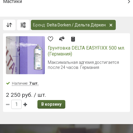
Мастики
Бренд:
Delta Dorken / Дельта Дёркен
Грунтовка DELTA EASYFIXX 500 мл.
(Германия)
Максимальная адгезия достигается
после 24 часов. Германия
Наличие:
7 шт.
2 250 руб. / шт.
В корзину