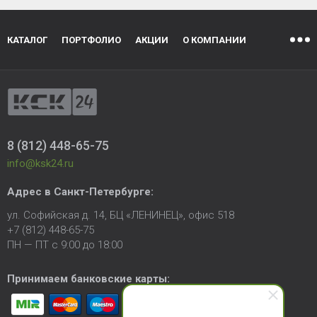
КАТАЛОГ
ПОРТФОЛИО
АКЦИИ
О КОМПАНИИ
8 (812) 448-65-75
info@ksk24.ru
Адрес в
Санкт-Петербурге
:
ул. Софийская д. 14, БЦ «ЛЕНИНЕЦ», офис 518
+7 (812) 448-65-75
ПН — ПТ с 9:00 до 18:00
Принимаем банковские карты: