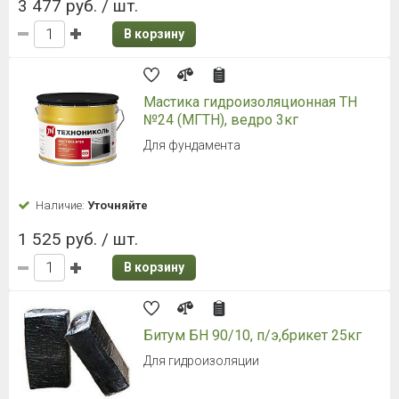
3 477 руб. / шт.
В корзину
Мастика гидроизоляционная ТН
№24 (МГТН), ведро 3кг
Для фундамента
Наличие:
Уточняйте
1 525 руб. / шт.
В корзину
Битум БН 90/10, п/э,брикет 25кг
Для гидроизоляции