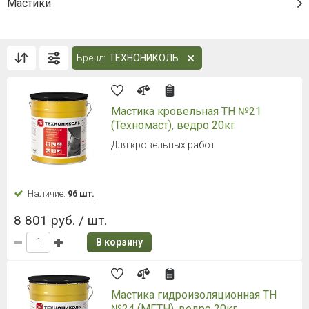
Мастики
Бренд:
ТЕХНОНИКОЛЬ
Мастика кровельная ТН №21
(Техномаст), ведро 20кг
Для кровельных работ
Наличие:
96 шт.
8 801 руб. / шт.
В корзину
Мастика гидроизоляционная ТН
№24 (МГТН), ведро 20кг