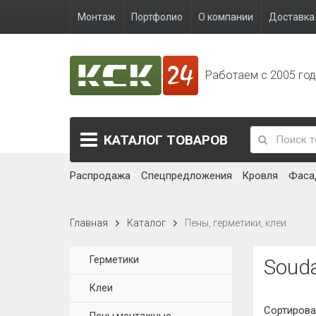
Монтаж
Портфолио
О компании
Доставка 
Работаем с 2005 го
КАТАЛОГ
ТОВАРОВ
Распродажа
Спецпредложения
Кровля
Фаса
Главная
Каталог
Пены, герметики, клеи
Герметики
Souda
Клеи
Сортирова