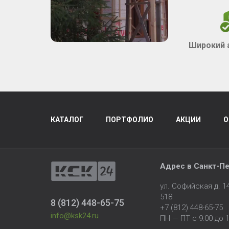
Широкий 
КАТАЛОГ
ПОРТФОЛИО
АКЦИИ
О
Адрес в
Санкт-Пе
ул. Софийская д. 
518
8 (812) 448-65-75
+7 (812) 448-65-75
info@ksk24.ru
ПН — ПТ с 9:00 до 1