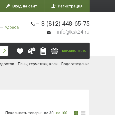
Вход на сайт
Регистрация
8 (812) 448-65-75
Адреса
info@ksk24.ru
КОРЗИНА ПУСТА
одосток
Пены, герметики, клеи
Водоотведение
Показывать товары:
по 30
по 100