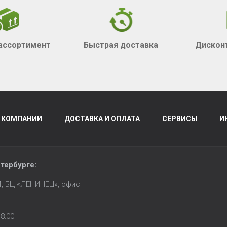
ассортимент
Быстрая доставка
Дискон
 КОМПАНИИ
ДОСТАВКА И ОПЛАТА
СЕРВИСЫ
И
тербурге
:
14, БЦ «ЛЕНИНЕЦ», офис
8:00