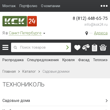
Монтаж
Портфолио
О компании
8 (812) 448-65-75
info@ksk24.ru
Я в
Санкт-Петербурге
Адреса
Распродажа
Спецпредложения
Кровля
Фасад
Теплоизо
Главная
Каталог
Садовые домики
ТЕХНОНИКОЛЬ
Садовые дома