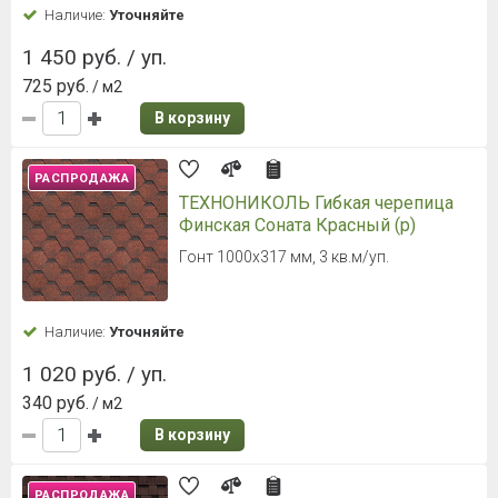
Наличие:
Уточняйте
1 450 руб. / уп.
725 руб.
/ м2
В корзину
РАСПРОДАЖА
ТЕХНОНИКОЛЬ Гибкая черепица
Финская Соната Красный (р)
Гонт 1000х317 мм, 3 кв.м/уп.
Наличие:
Уточняйте
1 020 руб. / уп.
340 руб.
/ м2
В корзину
РАСПРОДАЖА