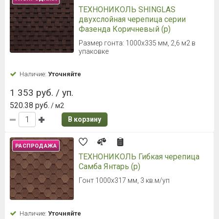
ТЕХНОНИКОЛЬ SHINGLAS
двухслойная черепица серии
Фазенда Коричневый (р)
Размер гонта: 1000х335 мм, 2,6 м2 в
упаковке
Наличие:
Уточняйте
1 353 руб. / уп.
520.38 руб.
/ м2
В корзину
РАСПРОДАЖА
ТЕХНОНИКОЛЬ Гибкая черепица
Самба Янтарь (р)
Гонт 1000х317 мм, 3 кв.м/уп
Наличие:
Уточняйте