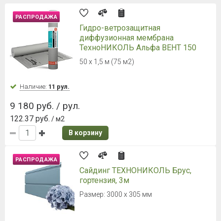
РАСПРОДАЖА
Гидро-ветрозащитная
диффузионная мембрана
ТехноНИКОЛЬ Альфа ВЕНТ 150
50 х 1,5 м (75 м2)
Наличие:
11 рул.
9 180 руб. / рул.
122.37 руб.
/ м2
В корзину
РАСПРОДАЖА
Сайдинг ТЕХНОНИКОЛЬ Брус,
гортензия, 3м
Размер: 3000 x 305 мм