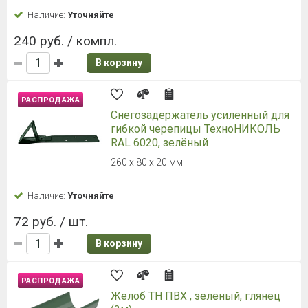
Наличие:
Уточняйте
240 руб. / компл.
В корзину
РАСПРОДАЖА
Снегозадержатель усиленный для
гибкой черепицы ТехноНИКОЛЬ
RAL 6020, зелёный
260 х 80 х 20 мм
Наличие:
Уточняйте
72 руб. / шт.
В корзину
РАСПРОДАЖА
Желоб ТН ПВХ , зеленый, глянец