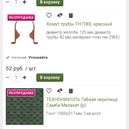
В корзину
РАСПРОДАЖА
Хомут трубы ТН ПВХ, красный
диаметр желоба: 125 мм, диаметр
трубы: 82 мм, материал: пластик (ПВХ)
Наличие:
Уточняйте
52 руб. / шт.
В корзину
РАСПРОДАЖА
ТЕХНОНИКОЛЬ Гибкая черепица
Самба Малахит (р)
Гонт: 1000х317 мм, 3 кв.м/уп