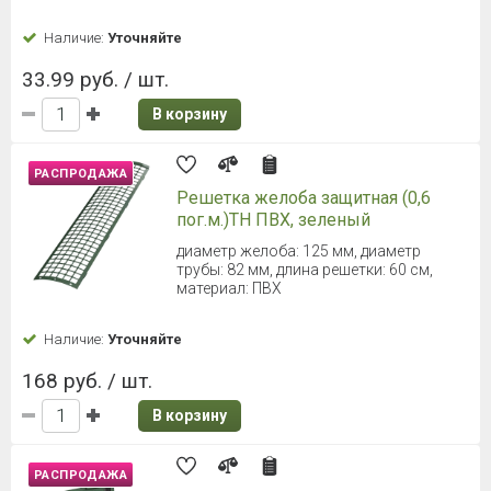
Наличие:
Уточняйте
33.99 руб. / шт.
В корзину
РАСПРОДАЖА
Решетка желоба защитная (0,6
пог.м.)ТН ПВХ, зеленый
диаметр желоба: 125 мм, диаметр
трубы: 82 мм, длина решетки: 60 см,
материал: ПВХ
Наличие:
Уточняйте
168 руб. / шт.
В корзину
РАСПРОДАЖА