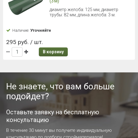
(3м)
диаметр желоба: 125 мм, диаметр
трубы: 82 мм, длина желоба: 3 м.
Наличие:
Уточняйте
295 руб. / шт.
В корзину
Не знаете, что вам больше
подойдет?
Оставьте заявку на бесплатную
консультацию
В течение 30 минут вы получите индивидуальную
консультацию по подбору стройматериалов!