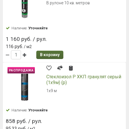
В рулоне 10 кв. метров
Наличие:
Уточняйте
1 160 руб. / рул.
116 руб.
/ м2
В корзину
РАСПРОДАЖА
Стеклоизол Р ХКП гранулят серый
(1х9м) (р)
1х9 м
Наличие:
Уточняйте
858 руб. / рул.
95.33 руб.
/ м2