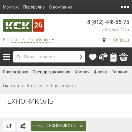
Монтаж
Портфолио
О компании
8 (812) 448-65-75
info@ksk24.ru
Я в
Санкт-Петербурге
Адреса
Распродажа
Спецпредложения
Кровля
Фасад
Теплоизо
Главная
Каталог
Распродажа
ТЕХНОНИКОЛЬ
Бренд:
ТЕХНОНИКОЛЬ