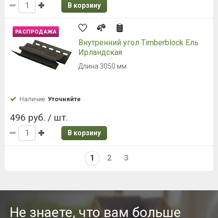
В корзину
РАСПРОДАЖА
Внутренний угол Timberblock Ель
Ирландская
Длина 3050 мм.
Наличие:
Уточняйте
496 руб. / шт.
В корзину
1
2
3
Не знаете, что вам больше