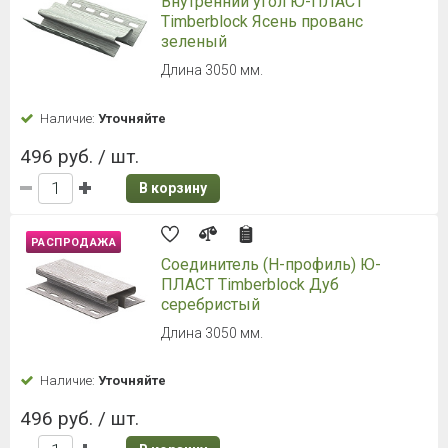
Внутренний угол Ю-ПЛАСТ
Timberblock Ясень прованс
зеленый
Длина 3050 мм.
Наличие:
Уточняйте
496 руб. / шт.
В корзину
РАСПРОДАЖА
Соединитель (H-профиль) Ю-
ПЛАСТ Timberblock Дуб
серебристый
Длина 3050 мм.
Наличие:
Уточняйте
496 руб. / шт.