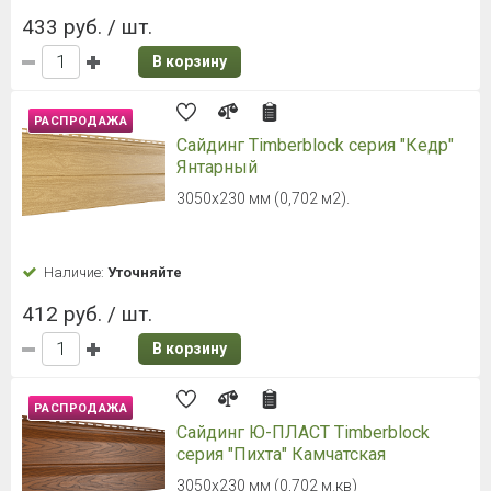
433 руб. / шт.
В корзину
РАСПРОДАЖА
Сайдинг Timberblock серия "Кедр"
Янтарный
3050х230 мм (0,702 м2).
Наличие:
Уточняйте
412 руб. / шт.
В корзину
РАСПРОДАЖА
Сайдинг Ю-ПЛАСТ Timberblock
серия "Пихта" Камчатская
3050х230 мм (0,702 м.кв)