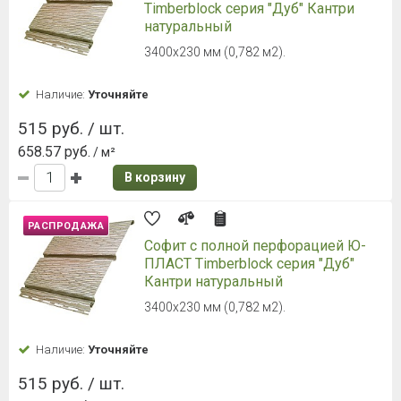
Timberblock серия "Дуб" Кантри
натуральный
3400х230 мм (0,782 м2).
Наличие:
Уточняйте
515 руб. / шт.
658.57 руб.
/ м²
В корзину
РАСПРОДАЖА
Софит с полной перфорацией Ю-
ПЛАСТ Timberblock серия "Дуб"
Кантри натуральный
3400х230 мм (0,782 м2).
Наличие:
Уточняйте
515 руб. / шт.