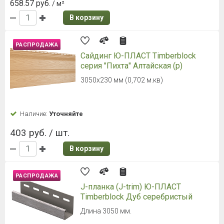
658.57 руб.
/ м²
В корзину
РАСПРОДАЖА
Сайдинг Ю-ПЛАСТ Timberblock
серия "Пихта" Алтайская (р)
3050х230 мм (0,702 м.кв)
Наличие:
Уточняйте
403 руб. / шт.
В корзину
РАСПРОДАЖА
J-планка (J-trim) Ю-ПЛАСТ
Timberblock Дуб серебристый
Длина 3050 мм.