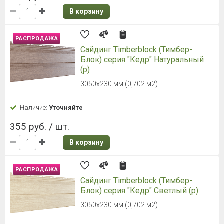
В корзину
РАСПРОДАЖА
Сайдинг Timberblock (Тимбер-
Блок) серия "Кедр" Натуральный
(р)
3050х230 мм (0,702 м2).
Наличие:
Уточняйте
355 руб. / шт.
В корзину
РАСПРОДАЖА
Сайдинг Timberblock (Тимбер-
Блок) серия "Кедр" Светлый (р)
3050х230 мм (0,702 м2).