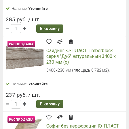
Наличие:
Уточняйте
385 руб. / шт.
В корзину
РАСПРОДАЖА
Сайдинг Ю-ПЛАСТ Timberblock
серия "Дуб" натуральный 3400 х
230 мм (р)
3400х230 мм (площадь 0,782 м2).
Наличие:
Уточняйте
237 руб. / шт.
В корзину
РАСПРОДАЖА
Софит без перфорации Ю-ПЛАСТ