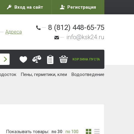
Вход на сайт
Регистрация
8 (812) 448-65-75
Адреса
info@ksk24.ru
КОРЗИНА ПУСТА
одосток
Пены, герметики, клеи
Водоотведение
Показывать товары:
по 30
по 100