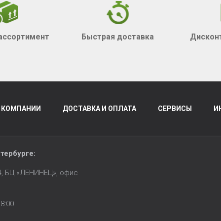
ассортимент
Быстрая доставка
Дискон
 КОМПАНИИ
ДОСТАВКА И ОПЛАТА
СЕРВИСЫ
И
тербурге
:
14, БЦ «ЛЕНИНЕЦ», офис
8:00