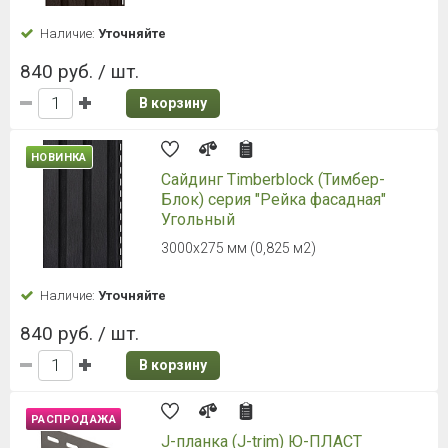
Наличие:
Уточняйте
840 руб. / шт.
В корзину
НОВИНКА
Сайдинг Timberblock (Тимбер-
Блок) серия "Рейка фасадная"
Угольный
3000х275 мм (0,825 м2)
Наличие:
Уточняйте
840 руб. / шт.
В корзину
РАСПРОДАЖА
J-планка (J-trim) Ю-ПЛАСТ