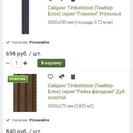
Сайдинг Timberblock (Тимбер-
Блок) серия "Планкен" Угольный
3000х240 мм (площадь 0,72 м.кв)
Наличие:
Уточняйте
698 руб. / шт.
В корзину
НОВИНКА
Сайдинг Timberblock (Тимбер-
Блок) серия "Рейка фасадная" Дуб
золотой
3000х275 мм (0,825 м2)
Наличие:
Уточняйте
840 руб. / шт.