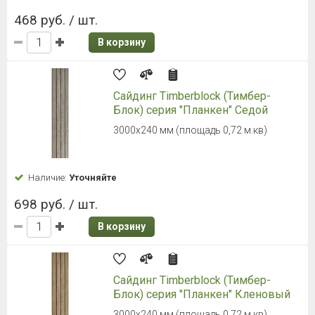
468 руб. / шт.
В корзину
Сайдинг Timberblock (Тимбер-
Блок) серия "Планкен" Седой
3000х240 мм (площадь 0,72 м.кв)
Наличие:
Уточняйте
698 руб. / шт.
В корзину
Сайдинг Timberblock (Тимбер-
Блок) серия "Планкен" Кленовый
3000х240 мм (площадь 0,72 м.кв)