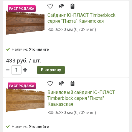
РАСПРОДАЖА
Сайдинг Ю-ПЛАСТ Timberblock
серия "Пихта" Камчатская
3050х230 мм (0,702 м.кв)
Наличие:
Уточняйте
433 руб. / шт.
В корзину
РАСПРОДАЖА
Виниловый сайдинг Ю-ПЛАСТ
Timberblock серия "Пихта"
Кавказская
3050х230 мм (0,702 м.кв)
Наличие:
Уточняйте