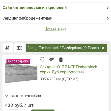
Сайдинг виниловый и акриловый
Сайдинг фиброцементный
Показать все
Бренд:
Timberblock / Тимберблок (Ю-Пласт)
РАСПРОДАЖА
Сайдинг Ю-ПЛАСТ Timberblock
серия Дуб серебристый
3050х230 мм (0,702 м2).
Наличие:
Уточняйте
433 руб. / шт.