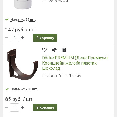
Диаметр 86 мм
Наличие:
99 шт.
147 руб. / шт.
В корзину
Döcke PREMIUM (Деке Премиум)
Кронштейн желоба пластик
Шоколад
Для желоба d = 120 мм
Наличие:
263 шт.
85 руб. / шт.
В корзину