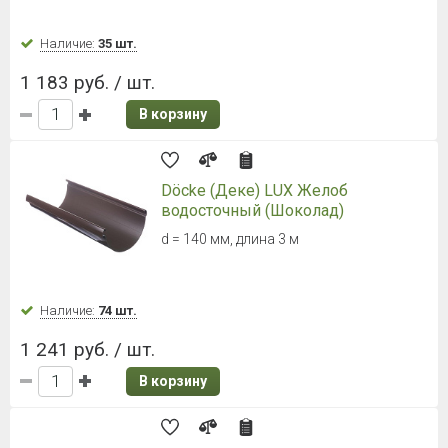
Наличие:
35 шт.
1 183 руб. / шт.
В корзину
Döcke (Деке) LUX Желоб
водосточный (Шоколад)
d = 140 мм, длина 3 м
Наличие:
74 шт.
1 241 руб. / шт.
В корзину