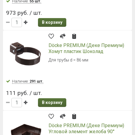
Наличие:
55 шт.
973 руб. / шт.
В корзину
Döcke PREMIUM (Деке Премиум)
Хомут пластик Шоколад
Для трубы d = 86 мм
Наличие:
291 шт.
111 руб. / шт.
В корзину
Döcke PREMIUM (Деке Премиум)
Угловой элемент желоба 90°