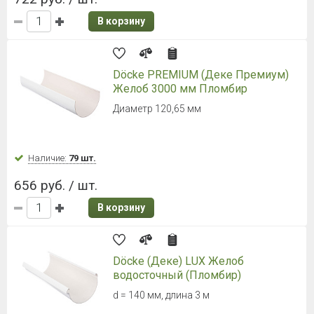
В корзину
Döcke PREMIUM (Деке Премиум)
Желоб 3000 мм Пломбир
Диаметр 120,65 мм
Наличие:
79 шт.
656 руб. / шт.
В корзину
Döcke (Деке) LUX Желоб
водосточный (Пломбир)
d = 140 мм, длина 3 м