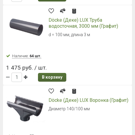
Döcke (Деке) LUX Труба
водосточная, 3000 мм (Графит)
d = 100 мм, длина 3 м
Наличие:
64 шт.
1 475 руб. / шт.
В корзину
Döcke (Деке) LUX Воронка (Графит)
Диаметр 140/100 мм