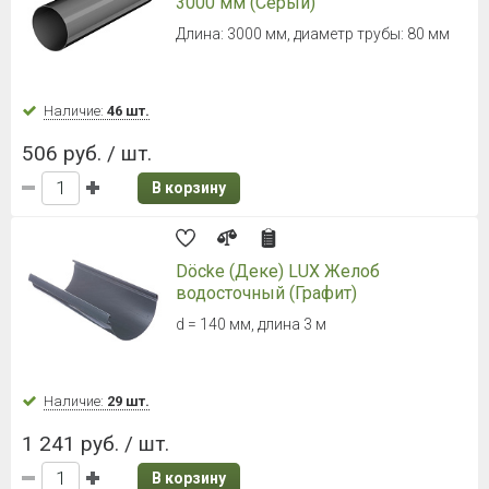
3000 мм (Серый)
Длина: 3000 мм, диаметр трубы: 80 мм
Наличие:
46 шт.
506 руб. / шт.
В корзину
Döcke (Деке) LUX Желоб
водосточный (Графит)
d = 140 мм, длина 3 м
Наличие:
29 шт.
1 241 руб. / шт.
В корзину