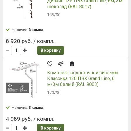
Дизайн 135 ПВХ Grand Line, 6м/3м
шоколад (RAL 8017)
135/90
Наличие:
3 компл.
8 920 руб. / компл.
В корзину
Комплект водосточной системы
Классика 120 ПВХ Grand Line, 6
м/3м белый (RAL 9003)
120/90
Наличие:
3 компл.
4 989 руб. / компл.
В корзину