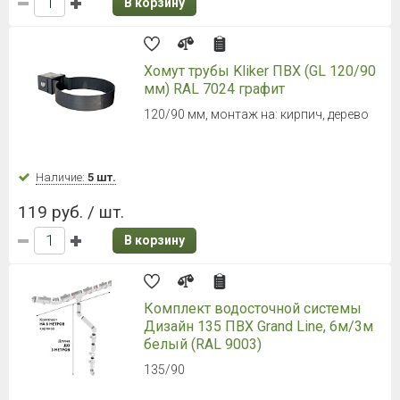
В корзину
Хомут трубы Kliker ПВХ (GL 120/90
мм) RAL 7024 графит
120/90 мм, монтаж на: кирпич, дерево
Наличие:
5 шт.
119 руб. / шт.
В корзину
Комплект водосточной системы
Дизайн 135 ПВХ Grand Line, 6м/3м
белый (RAL 9003)
135/90