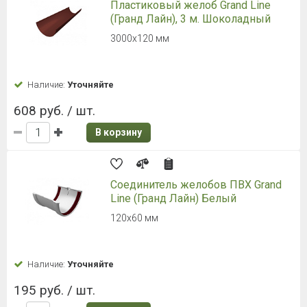
Пластиковый желоб Grand Line
(Гранд Лайн), 3 м. Шоколадный
3000х120 мм
Наличие:
Уточняйте
608 руб. / шт.
В корзину
Соединитель желобов ПВХ Grand
Line (Гранд Лайн) Белый
120х60 мм
Наличие:
Уточняйте
195 руб. / шт.