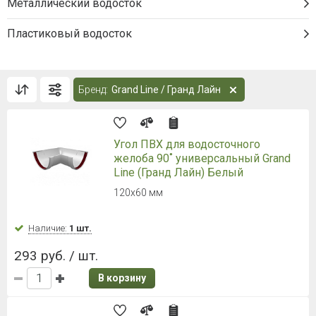
Металлический водосток
Пластиковый водосток
Бренд:
Grand Line / Гранд Лайн
Угол ПВХ для водосточного
желоба 90˚ универсальный Grand
Line (Гранд Лайн) Белый
120х60 мм
Наличие:
1 шт.
293 руб. / шт.
В корзину