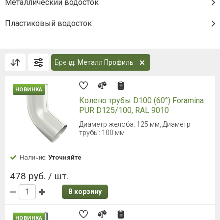
Металлический водосток
Пластиковый водосток
Бренд:
Металл Профиль
НОВИНКА
Колено трубы D100 (60°) Foramina
PUR D125/100, RAL 9010
Диаметр желоба: 125 мм, Диаметр
трубы: 100 мм
Наличие:
Уточняйте
478 руб. / шт.
В корзину
НОВИНКА