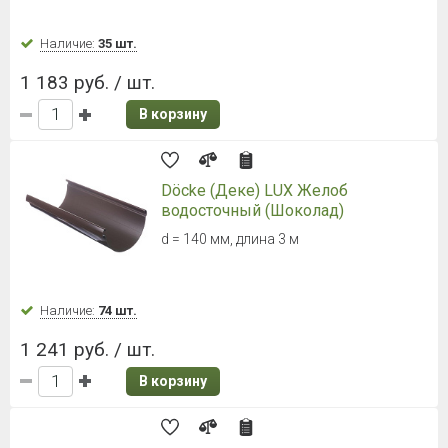
Наличие:
35 шт.
1 183 руб. / шт.
В корзину
Döcke (Деке) LUX Желоб
водосточный (Шоколад)
d = 140 мм, длина 3 м
Наличие:
74 шт.
1 241 руб. / шт.
В корзину