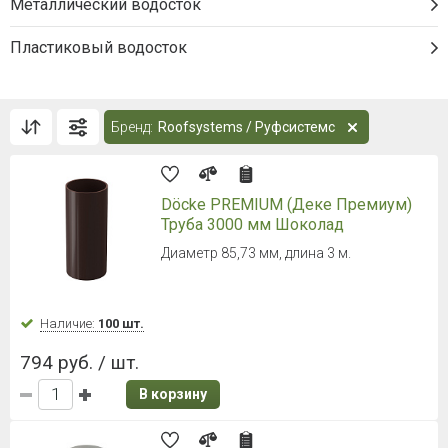
Металлический водосток
Пластиковый водосток
Бренд:
Roofsystems / Руфсистемс
Döcke PREMIUM (Деке Премиум)
Труба 3000 мм Шоколад
Диаметр 85,73 мм, длина 3 м.
Наличие:
100 шт.
794 руб. / шт.
В корзину