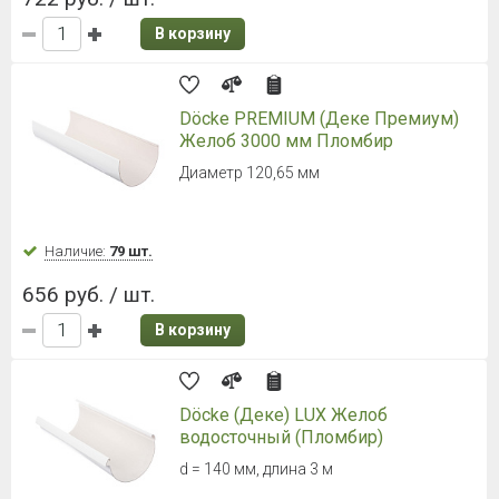
В корзину
Döcke PREMIUM (Деке Премиум)
Желоб 3000 мм Пломбир
Диаметр 120,65 мм
Наличие:
79 шт.
656 руб. / шт.
В корзину
Döcke (Деке) LUX Желоб
водосточный (Пломбир)
d = 140 мм, длина 3 м