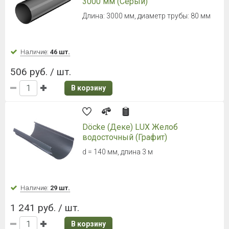
3000 мм (Серый)
Длина: 3000 мм, диаметр трубы: 80 мм
Наличие:
46 шт.
506 руб. / шт.
В корзину
Döcke (Деке) LUX Желоб
водосточный (Графит)
d = 140 мм, длина 3 м
Наличие:
29 шт.
1 241 руб. / шт.
В корзину