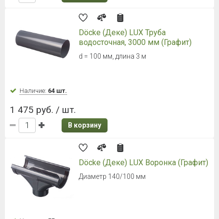
Döcke (Деке) LUX Труба
водосточная, 3000 мм (Графит)
d = 100 мм, длина 3 м
Наличие:
64 шт.
1 475 руб. / шт.
В корзину
Döcke (Деке) LUX Воронка (Графит)
Диаметр 140/100 мм