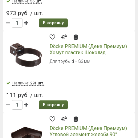
Наличие:
55 шт.
973 руб. / шт.
В корзину
Döcke PREMIUM (Деке Премиум)
Хомут пластик Шоколад
Для трубы d = 86 мм
Наличие:
291 шт.
111 руб. / шт.
В корзину
Döcke PREMIUM (Деке Премиум)
Угловой элемент желоба 90°