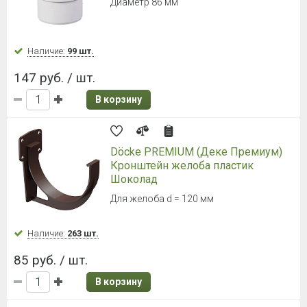
Диаметр 86 мм
Наличие:
99 шт.
147 руб. / шт.
В корзину
Döcke PREMIUM (Деке Премиум)
Кронштейн желоба пластик
Шоколад
Для желоба d = 120 мм
Наличие:
263 шт.
85 руб. / шт.
В корзину