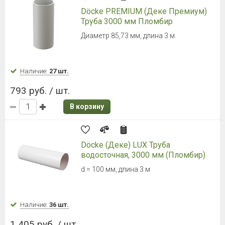
Döcke PREMIUM (Деке Премиум)
Труба 3000 мм Пломбир
Диаметр 85,73 мм, длина 3 м.
Наличие:
27 шт.
793 руб. / шт.
В корзину
Döcke (Деке) LUX Труба
водосточная, 3000 мм (Пломбир)
d = 100 мм, длина 3 м
Наличие:
36 шт.
1 405 руб. / шт.