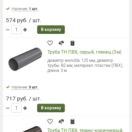
Наличие:
1 шт.
574 руб. / шт.
В корзину
Труба ТН ПВХ, серый, глянец (3м)
диаметр желоба: 125 мм, диаметр
трубы: 82 мм, материал: пластик (ПВХ),
длина: 3 м
Наличие:
5 шт.
717 руб. / шт.
В корзину
Труба ТН ПВХ, темно-коричневый,