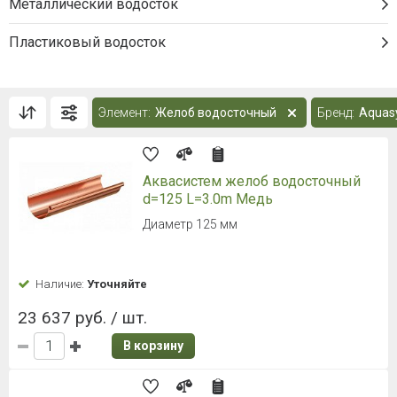
Металлический водосток
Пластиковый водосток
Элемент:
Желоб водосточный
Бренд:
Aquas
Аквасистем желоб водосточный
d=125 L=3.0m Медь
Диаметр 125 мм
Наличие:
Уточняйте
23 637 руб. / шт.
В корзину