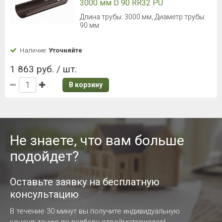
3000 мм D 90 RR32 PU
Длина трубы: 3000 мм, Диаметр трубы:
90 мм
Наличие:
Уточняйте
1 863 руб. / шт.
В корзину
Не знаете, что вам больше
подойдет?
Оставьте заявку на бесплатную
консультацию
В течение 30 минут вы получите индивидуальную
консультацию по подбору стройматериалов!