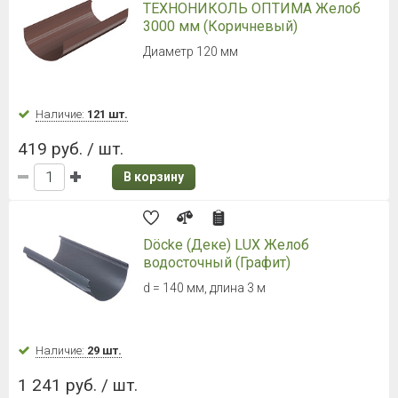
ТЕХНОНИКОЛЬ ОПТИМА Желоб
3000 мм (Коричневый)
Диаметр 120 мм
Наличие:
121 шт.
419 руб. / шт.
В корзину
Döcke (Деке) LUX Желоб
водосточный (Графит)
d = 140 мм, длина 3 м
Наличие:
29 шт.
1 241 руб. / шт.