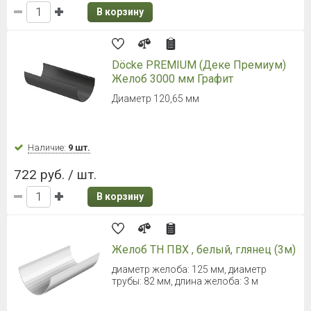
В корзину
Döcke PREMIUM (Деке Премиум)
Желоб 3000 мм Графит
Диаметр 120,65 мм
Наличие:
9 шт.
722 руб. / шт.
В корзину
Желоб ТН ПВХ , белый, глянец (3м)
диаметр желоба: 125 мм, диаметр
трубы: 82 мм, длина желоба: 3 м