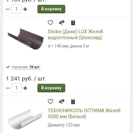
В корзину
Döcke (Деке) LUX Желоб
водосточный (Шоколад)
d = 140 мм, длина 3 м
Наличие:
74 шт.
1 241 руб. / шт.
В корзину
ТЕХНОНИКОЛЬ ОПТИМА Желоб
3000 мм (Белый)
Диаметр 120 мм