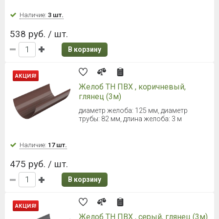
Наличие:
3 шт.
538 руб. / шт.
В корзину
АКЦИЯ!
Желоб ТН ПВХ , коричневый,
глянец (3м)
диаметр желоба: 125 мм, диаметр
трубы: 82 мм, длина желоба: 3 м
Наличие:
17 шт.
475 руб. / шт.
В корзину
АКЦИЯ!
Желоб ТН ПВХ , серый, глянец (3м)