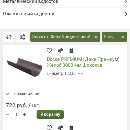
Металлический водосток
Пластиковый водосток
Элемент:
Желоб водосточный
Бренд:
Döcke PREMIUM (Деке Премиум)
Желоб 3000 мм Шоколад
Диаметр 120,65 мм
Наличие:
45 шт.
722 руб. / шт.
В корзину