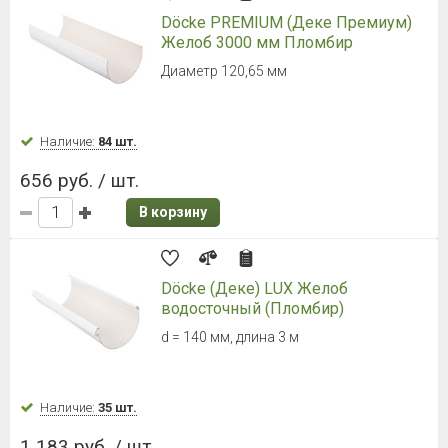
Döcke PREMIUM (Деке Премиум)
Желоб 3000 мм Пломбир
Диаметр 120,65 мм
Наличие:
84 шт.
656 руб. / шт.
В корзину
Döcke (Деке) LUX Желоб
водосточный (Пломбир)
d = 140 мм, длина 3 м
Наличие:
35 шт.
1 183 руб. / шт.