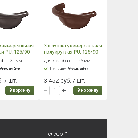
универсальная
Заглушка универсальная
ая PU, 125/90
полукруглая PU, 125/90
RAL8017
d = 125 мм
Для желоба d = 125 мм
Уточняйте
Наличие:
Уточняйте
. / шт.
3 452 руб. / шт.
В корзину
В корзину
Телефон*: