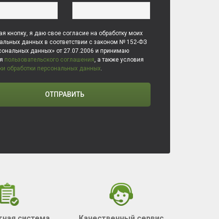
я кнопку, я даю свое согласие на обработку моих
альных данных в соответствии с законом № 152-ФЗ
сональных данных» от 27.07.2006 и принимаю
ия
пользовательского соглашения
, а также условия
ки обработки персональных данных
.
ОТПРАВИТЬ
тная система
Качественный сервис