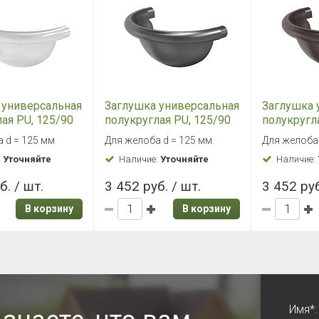
 универсальная
Заглушка универсальная
Заглушка 
ая PU, 125/90
полукруглая PU, 125/90
полукругл
RAL7024
RR32
 d = 125 мм
Для желоба d = 125 мм
Для желоба 
:
Уточняйте
Наличие:
Уточняйте
Наличие:
б. / шт.
3 452 руб. / шт.
3 452 руб
В корзину
В корзину
Имя*: