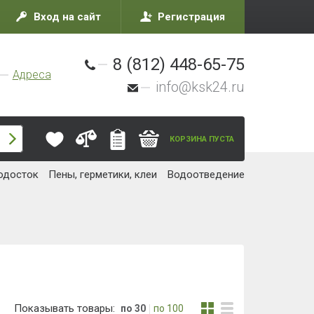
Вход на сайт
Регистрация
8 (812) 448-65-75
Адреса
info@ksk24.ru
КОРЗИНА ПУСТА
одосток
Пены, герметики, клеи
Водоотведение
Показывать товары:
по 30
по 100