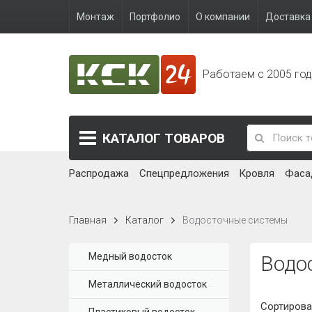
Монтаж
Портфолио
О компании
Доставка 
Работаем с 2005 го
КАТАЛОГ
ТОВАРОВ
Распродажа
Спецпредложения
Кровля
Фаса
Главная
Каталог
Водосточные системы
Медный водосток
Водо
Металлический водосток
Сортирова