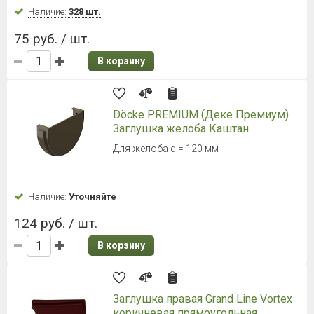
Наличие:
328 шт.
75 руб. / шт.
В корзину
Döcke PREMIUM (Деке Премиум)
Заглушка желоба Каштан
Для желоба d = 120 мм
Наличие:
Уточняйте
124 руб. / шт.
В корзину
Заглушка правая Grand Line Vortex
коричневая прямоугольная