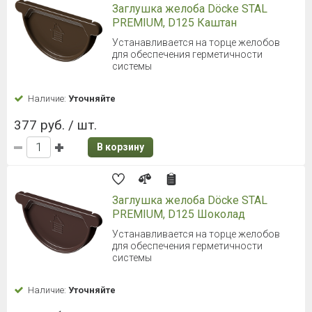
Заглушка желоба Döcke STAL
PREMIUM, D125 Каштан
Устанавливается на торце желобов
для обеспечения герметичности
системы
Наличие:
Уточняйте
377 руб. / шт.
В корзину
Заглушка желоба Döcke STAL
PREMIUM, D125 Шоколад
Устанавливается на торце желобов
для обеспечения герметичности
системы
Наличие:
Уточняйте