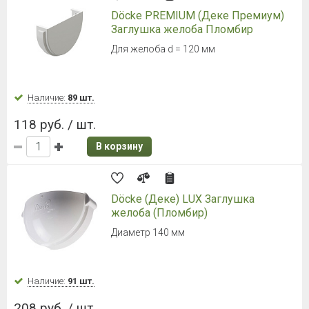
Döcke PREMIUM (Деке Премиум)
Заглушка желоба Пломбир
Для желоба d = 120 мм
Наличие:
89 шт.
118 руб. / шт.
В корзину
Döcke (Деке) LUX Заглушка
желоба (Пломбир)
Диаметр 140 мм
Наличие:
91 шт.
208 руб. / шт.