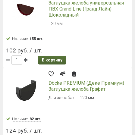
Заглушка желоба универсальная
ПВХ Grand Line (Гранд Лайн)
Шоколадный
120 мм
Наличие:
155 шт.
102 руб. / шт.
В корзину
Döcke PREMIUM (Деке Премиум)
Заглушка желоба Графит
Для желоба d = 120 мм
Наличие:
82 шт.
124 руб. / шт.