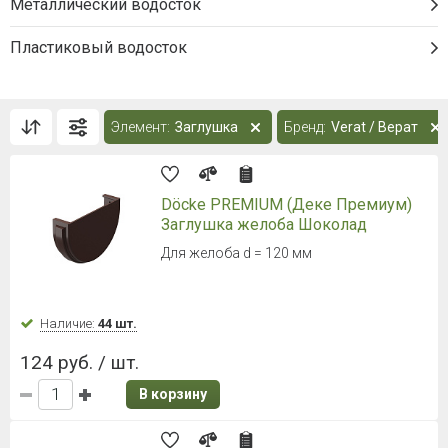
Металлический водосток
Пластиковый водосток
Элемент:
Заглушка
Бренд:
Verat / Верат
Döcke PREMIUM (Деке Премиум)
Заглушка желоба Шоколад
Для желоба d = 120 мм
Наличие:
44 шт.
124 руб. / шт.
В корзину