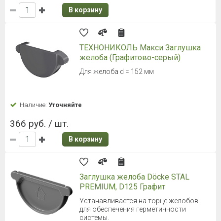
В корзину
ТЕХНОНИКОЛЬ Макси Заглушка
желоба (Графитово-серый)
Для желоба d = 152 мм
Наличие:
Уточняйте
366 руб. / шт.
В корзину
Заглушка желоба Döcke STAL
PREMIUM, D125 Графит
Устанавливается на торце желобов
для обеспечения герметичности
системы.