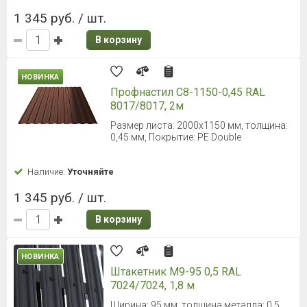
1 345 руб. / шт.
В корзину
НОВИНКА
Профнастил С8-1150-0,45 RAL
8017/8017, 2м
Размер листа: 2000х1150 мм, толщина:
0,45 мм, Покрытие: PE Double
Наличие:
Уточняйте
1 345 руб. / шт.
В корзину
НОВИНКА
Штакетник М9-95 0,5 RAL
7024/7024, 1,8 м
Ширина: 95 мм, толщина металла: 0,5