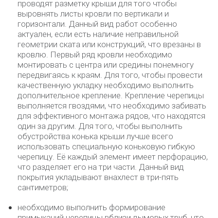
проводят разметку крыши для того чтобы
выровнять листы кровли по вертикали и
горизонтали. Данный вид работ особенно
актуален, если есть наличие неправильной
геометрии ската или конструкций, что врезаны в
кровлю. Первый ряд кровли необходимо
монтировать с центра или средины понемногу
передвигаясь к краям. Для того, чтобы провести
качественную укладку необходимо выполнить
дополнительное крепление. Крепление черепицы
выполняется гвоздями, что необходимо забивать
для эффективного монтажа рядов, что находятся
один за другим. Для того, чтобы выполнить
обустройства конька крыши лучше всего
использовать специальную коньковую гибкую
черепицу. Её каждый элемент имеет перфорацию,
что разделяет его на три части. Данный вид
покрытия укладывают внахлест в три-пять
сантиметров;
необходимо выполнить формирование
примыканий черепицы вблизи дымовых труб, что