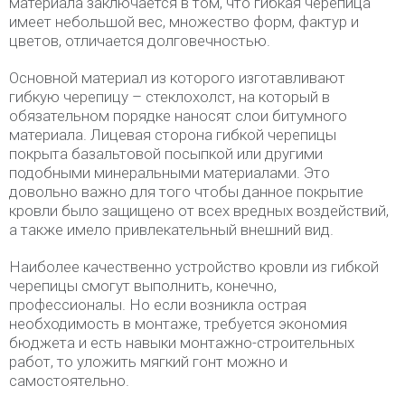
материала заключается в том, что гибкая черепица
имеет небольшой вес, множество форм, фактур и
цветов, отличается долговечностью.
Основной материал из которого изготавливают
гибкую черепицу – стеклохолст, на который в
обязательном порядке наносят слои битумного
материала. Лицевая сторона гибкой черепицы
покрыта базальтовой посыпкой или другими
подобными минеральными материалами. Это
довольно важно для того чтобы данное покрытие
кровли было защищено от всех вредных воздействий,
а также имело привлекательный внешний вид.
Наиболее качественно устройство кровли из гибкой
черепицы смогут выполнить, конечно,
профессионалы. Но если возникла острая
необходимость в монтаже, требуется экономия
бюджета и есть навыки монтажно-строительных
работ, то уложить мягкий гонт можно и
самостоятельно.