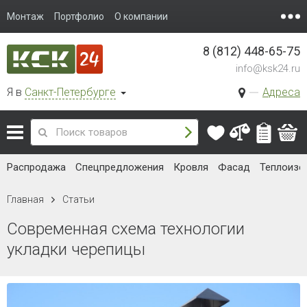
Монтаж
Портфолио
О компании
8 (812) 448-65-75
info@ksk24.ru
Я в
Санкт-Петербурге
Адреса
Распродажа
Спецпредложения
Кровля
Фасад
Теплоизо
Главная
Статьи
Современная схема технологии
укладки черепицы