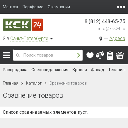
Монтаж
Портфолио
О компании
8 (812) 448-65-75
info@ksk24.ru
Я в
Санкт-Петербурге
Адреса
Распродажа
Спецпредложения
Кровля
Фасад
Теплоизо
Главная
Каталог
Сравнение товаров
Сравнение товаров
Список сравниваемых элементов пуст.