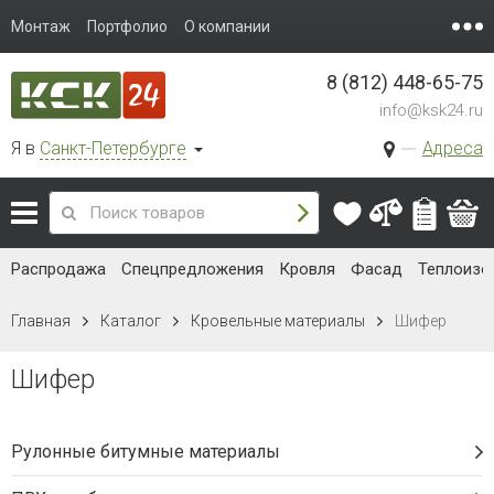
Монтаж
Портфолио
О компании
8 (812) 448-65-75
info@ksk24.ru
Я в
Санкт-Петербурге
Адреса
Распродажа
Спецпредложения
Кровля
Фасад
Теплоизо
Главная
Каталог
Кровельные материалы
Шифер
Шифер
Рулонные битумные материалы