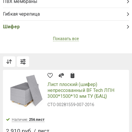
ПВХ мембраны
Гибкая черепица
Шифер
Показать все
Лист плоский (шифер)
непрессованный BF Tech ЛПН
3000*1500*10 мм ТУ (БАЦ)
СТО 00281559-007-2016
Наличие:
256 лист
2 910 руб. / лист