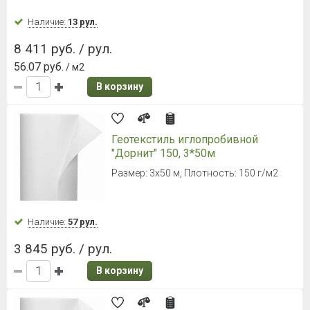
Наличие:
13 рул.
8 411 руб. / рул.
56.07 руб.
/ м2
В корзину
Геотекстиль иглопробивной
"Дорнит" 150, 3*50м
Размер: 3х50 м, Плотность: 150 г/м2
Наличие:
57 рул.
3 845 руб. / рул.
В корзину