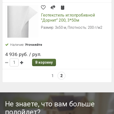
Геотекстиль иглопробивной
"Дорнит" 200, 3*50м
Размер: 3х50 м, Плотность: 200 г/м2
Наличие:
Уточняйте
4 936 руб. / рул.
В корзину
1
2
Не знаете, что вам больше
подойдет?