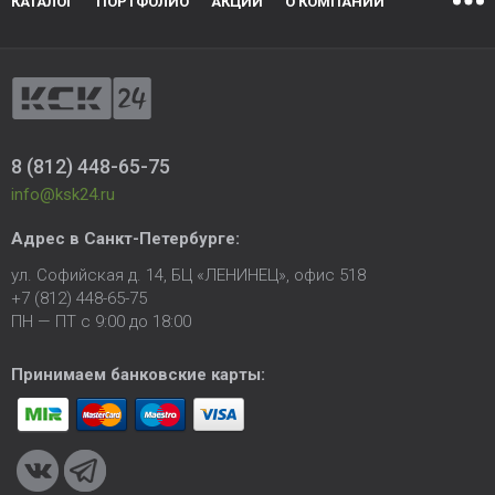
КАТАЛОГ
ПОРТФОЛИО
АКЦИИ
О КОМПАНИИ
8 (812) 448-65-75
info@ksk24.ru
Адрес в
Санкт-Петербурге
:
ул. Софийская д. 14, БЦ «ЛЕНИНЕЦ», офис 518
+7 (812) 448-65-75
ПН — ПТ с 9:00 до 18:00
Принимаем банковские карты: