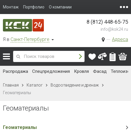
Монтаж
Портфолио
О компании
8 (812) 448-65-75
info@ksk24.ru
Я в
Санкт-Петербурге
Адреса
Распродажа
Спецпредложения
Кровля
Фасад
Теплоизо
Главная
Каталог
Водоотведение и дренаж
Геоматериалы
Геоматериалы
Геоматериалы