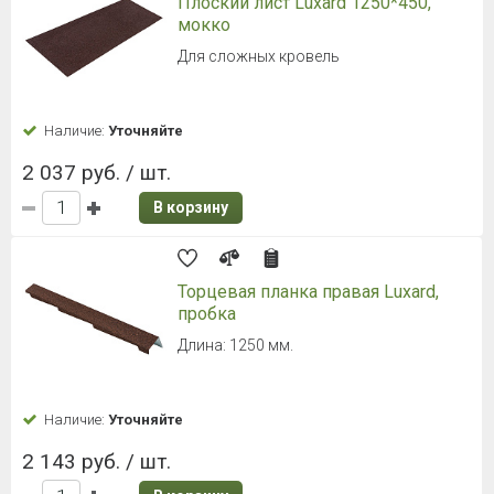
Плоский лист Luxard 1250*450,
мокко
Для сложных кровель
Наличие:
Уточняйте
2 037 руб. / шт.
В корзину
Торцевая планка правая Luxard,
пробка
Длина: 1250 мм.
Наличие:
Уточняйте
2 143 руб. / шт.