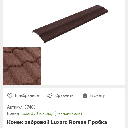
В избранное
Сравнить
В смету
Артикул:
57466
Бренд:
Luxard / Люксард (Технониколь)
Конек ребровой Luxard Roman Пробка