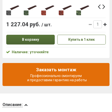
1 227.04 руб.
/ шт.
В корзину
Купить в 1 клик
Наличие: уточняйте
Заказать монтаж
Профессионально смонтируем
и предоставим гарантию на работы
Описание
Описание: