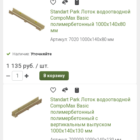
Standart Park Лоток водоотводной
CompoMax Basic
полимербетонный 1000х140х80
мм
Артикул: 7020 1000х140х80 мм
Наличие:
Уточняйте
1 135 руб. / шт.
В корзину
Standart Park Лоток водоотводной
CompoMax Basic
полимербетонный
полимербетонный с
вертикальным выпуском
1000х140х130 мм
Артикул: 700009 1000х140х130 мм