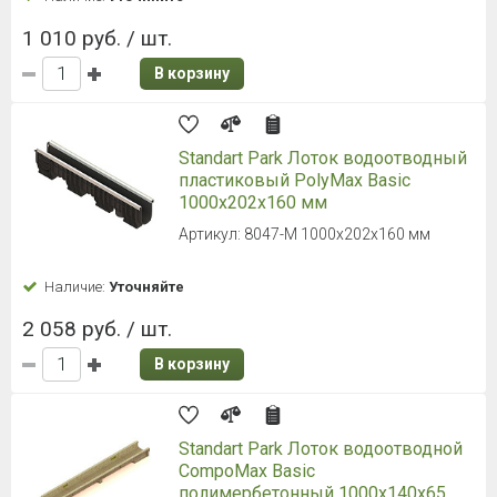
1 010 руб. / шт.
В корзину
Standart Park Лоток водоотводный
пластиковый PolyMax Basic
1000х202х160 мм
Артикул: 8047-М 1000х202х160 мм
Наличие:
Уточняйте
2 058 руб. / шт.
В корзину
Standart Park Лоток водоотводной
CompoMax Basic
полимербетонный 1000х140х65