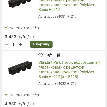
пластиковый с решеткой
пластиковой ячеистой PolyMax
Basic H=217
Артикул: 0824081 H=217
Наличие:
Уточняйте
3 433 руб. / шт.
В корзину
Standart Park Лоток водоотводный
пластиковый с решеткой
пластиковой ячеистой PolyMax
Basic H=217 (кл. В125)
Артикул: 0824082 H=217
Наличие:
Уточняйте
4 550 руб. / шт.