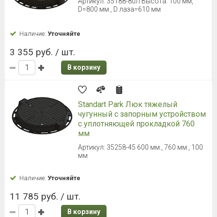
Артикул: 35188-80Л Высота: 100 мм,
D=800 мм., D лаза=610 мм
Наличие:
Уточняйте
3 355 руб. / шт.
В корзину
Standart Park Люк тяжелый
чугунный с запорным устройством
с уплотняющей прокладкой 760
мм
Артикул: 35258-45 600 мм., 760 мм., 100
мм
Наличие:
Уточняйте
11 785 руб. / шт.
В корзину