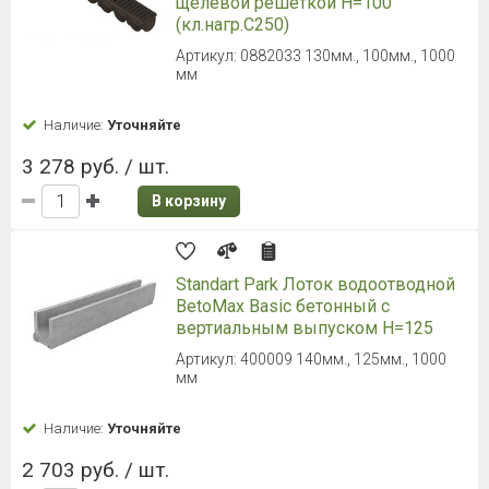
щелевой решеткой H=100
(кл.нагр.С250)
Артикул: 0882033 130мм., 100мм., 1000
мм
Наличие:
Уточняйте
3 278 руб. / шт.
В корзину
Standart Park Лоток водоотводной
BetoMax Basic бетонный с
вертиальным выпуском H=125
Артикул: 400009 140мм., 125мм., 1000
мм
Наличие:
Уточняйте
2 703 руб. / шт.