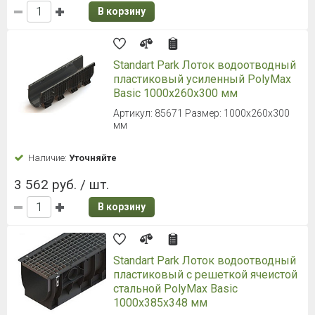
В корзину
Standart Park Лоток водоотводный
пластиковый усиленный PolyMax
Basic 1000х260х300 мм
Артикул: 85671 Размер: 1000х260х300
мм
Наличие:
Уточняйте
3 562 руб. / шт.
В корзину
Standart Park Лоток водоотводный
пластиковый с решеткой ячеистой
стальной PolyMax Basic
1000х385х348 мм