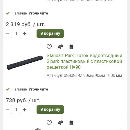
Наличие:
Уточняйте
2 319 руб. / шт.
В корзину
Standart Park Лоток водоотводный
S'park пластиковый с пластиковой
решеткой H=90
Артикул: 088081-М 90мм 90мм 1000 мм
Наличие:
Уточняйте
738 руб. / шт.
В корзину