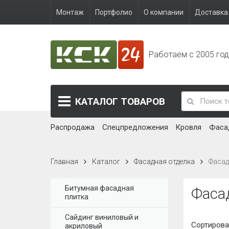
Монтаж
Портфолио
О компании
Доставка 
Работаем с 2005 го
КАТАЛОГ
ТОВАРОВ
Распродажа
Спецпредложения
Кровля
Фаса
Главная
Каталог
Фасадная отделка
Фасад
Битумная фасадная
Фасад
плитка
Сайдинг виниловый и
Сортирова
акриловый