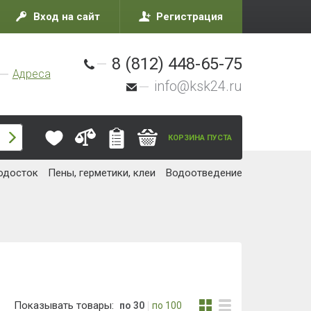
Вход на сайт
Регистрация
8 (812) 448-65-75
Адреса
info@ksk24.ru
КОРЗИНА ПУСТА
одосток
Пены, герметики, клеи
Водоотведение
Показывать товары:
по 30
по 100