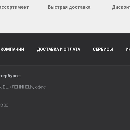
ассортимент
Быстрая доставка
Дискон
 КОМПАНИИ
ДОСТАВКА И ОПЛАТА
СЕРВИСЫ
И
тербурге
:
14, БЦ «ЛЕНИНЕЦ», офис
8:00