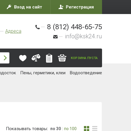
Вход на сайт
Регистрация
8 (812) 448-65-75
Адреса
info@ksk24.ru
КОРЗИНА ПУСТА
одосток
Пены, герметики, клеи
Водоотведение
Показывать товары:
по 30
по 100