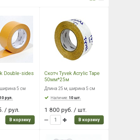
k Double-sides
Скотч Tyvek Acrylic Tape
50мм*25м
 ширина 5 см
Длина 25 м, ширина 5 см
10 рул.
Наличие:
10 шт.
. / рул.
1 800 руб. / шт.
В корзину
В корзину