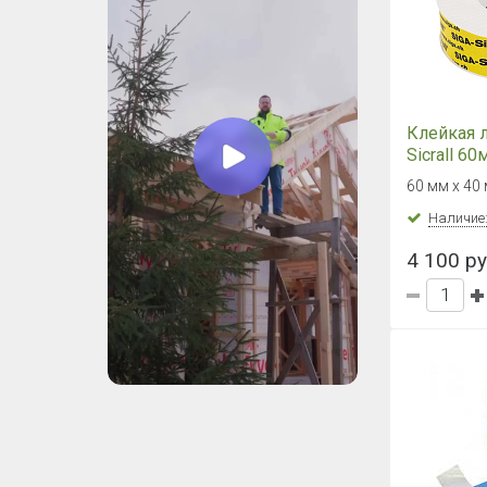
Клейкая л
Sicrall 6
60 мм х 40 
Наличие
4 100 ру