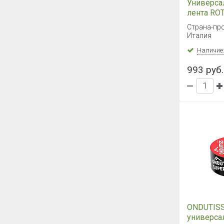
Универса
лента RO
BAND 50 
Страна-пр
Италия
Наличие
993 руб.
ONDUTISS 
универса