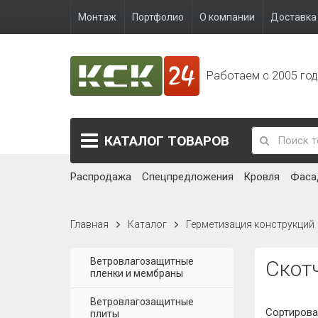
Монтаж
Портфолио
О компании
Доставка 
Работаем с 2005 го
КАТАЛОГ
ТОВАРОВ
Распродажа
Спецпредложения
Кровля
Фаса
Главная
Каталог
Герметизация конструкций
Ветровлагозащитные
Скот
пленки и мембраны
Ветровлагозащитные
Сортирова
плиты