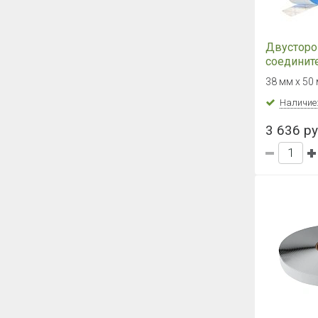
Двусторо
соединит
DELTA DU
38 мм х 50
Наличие
3 636 ру