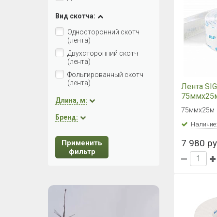
Вид скотча:
Односторонний скотч
(лента)
Двухсторонний скотч
(лента)
Фольгированный скотч
(лента)
Лента SIGA
75ммх25
Длина, м:
75ммх25м
Бренд:
Наличие
7 980 ру
Применить
фильтр