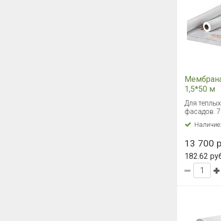
Мембрана
1,5*50 м
Для теплых
фасадов. 7
Наличие
13 700 р
182.62 руб