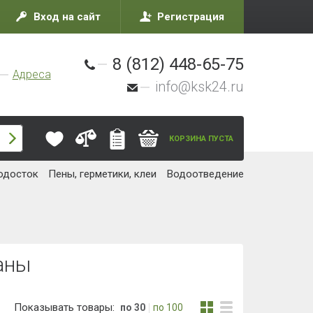
Вход на сайт
Регистрация
8 (812) 448-65-75
Адреса
info@ksk24.ru
КОРЗИНА ПУСТА
одосток
Пены, герметики, клеи
Водоотведение
аны
Показывать товары:
по 30
по 100