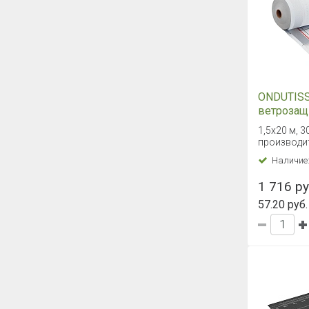
ONDUTISS
ветрозащ
1,5х20 м, 3
производи
Наличие
1 716 ру
57.20 руб.