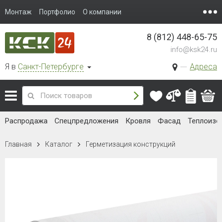
Монтаж
Портфолио
О компании
8 (812) 448-65-75
info@ksk24.ru
Я в
Санкт-Петербурге
Адреса
Распродажа
Спецпредложения
Кровля
Фасад
Теплоизо
Главная
Каталог
Герметизация конструкций