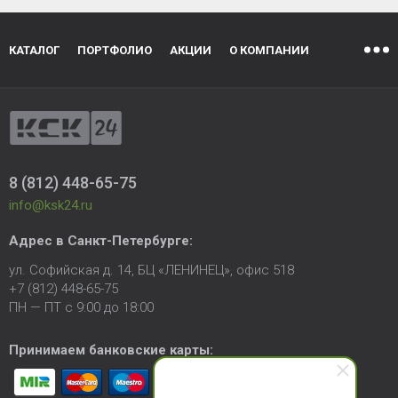
КАТАЛОГ
ПОРТФОЛИО
АКЦИИ
О КОМПАНИИ
8 (812) 448-65-75
info@ksk24.ru
Адрес в
Санкт-Петербурге
:
ул. Софийская д. 14, БЦ «ЛЕНИНЕЦ», офис 518
+7 (812) 448-65-75
ПН — ПТ с 9:00 до 18:00
Принимаем банковские карты: