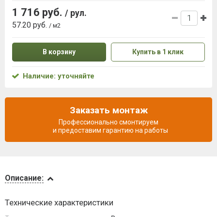
1 716 руб.
/ рул.
57.20 руб.
/ м2
В корзину
Купить в 1 клик
Наличие: уточняйте
Заказать монтаж
Профессионально смонтируем
и предоставим гарантию на работы
Описание
Описание:
Видеообзоры
Технические характеристики