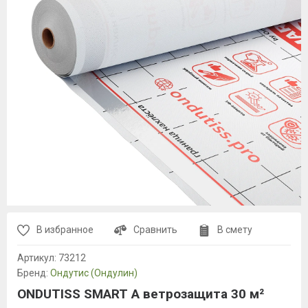
В избранное
Сравнить
В смету
Артикул:
73212
Бренд:
Ондутис (Ондулин)
ONDUTISS SMART А ветрозащита 30 м²