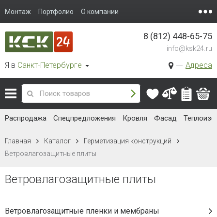
Монтаж
Портфолио
О компании
8 (812) 448-65-75
info@ksk24.ru
Я в
Санкт-Петербурге
Адреса
Распродажа
Спецпредложения
Кровля
Фасад
Теплоизо
Главная
Каталог
Герметизация конструкций
Ветровлагозащитные плиты
Ветровлагозащитные плиты
Ветровлагозащитные пленки и мембраны