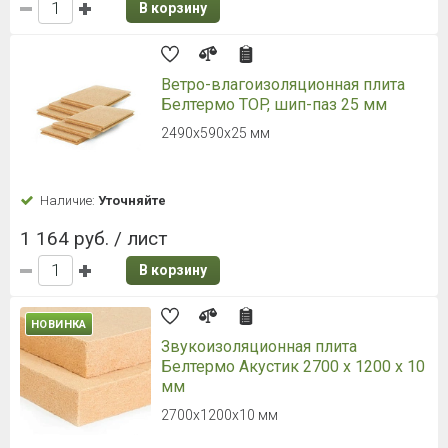
В корзину
Ветро-влагоизоляционная плита
Белтермо TOP, шип-паз 25 мм
2490х590х25 мм
Наличие:
Уточняйте
1 164 руб. / лист
В корзину
НОВИНКА
Звукоизоляционная плита
Белтермо Акустик 2700 х 1200 х 10
мм
2700х1200х10 мм