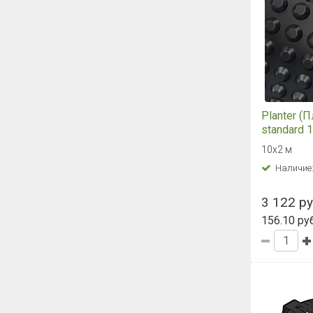
Planter (
standard 
10х2 м
Наличие
3 122 ру
156.10 руб