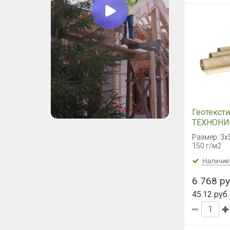
Геотекст
ТЕХНОНИ
Лайт 150,
Размер: 3х
150 г/м2
Наличие
6 768 ру
45.12 руб.