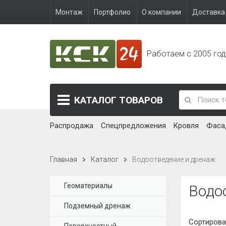
Монтаж
Портфолио
О компании
Доставка 
Работаем с 2005 го
КАТАЛОГ
ТОВАРОВ
Распродажа
Спецпредложения
Кровля
Фаса
Главная
Каталог
Водоотведение и дренаж
Геоматериалы
Водо
Подземный дренаж
Сортирова