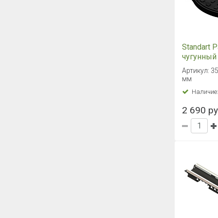
Standart 
чугунный
Артикул: 35
мм
Наличие
2 690 ру