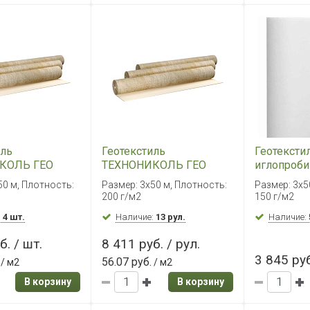
иль
Геотекстиль
Геотексти
КОЛЬ ГЕО
ТЕХНОНИКОЛЬ ГЕО
иглопроби
 3х50 м
Лайт 200, 3х50 м
150, 3*50
50 м, Плотность:
Размер: 3х50 м, Плотность:
Размер: 3х5
200 г/м2
150 г/м2
:
4 шт.
Наличие:
13 рул.
Наличие:
б. / шт.
8 411 руб. / рул.
3 845 руб
56.07 руб.
/ м2
/ м2
В корзину
В корзину