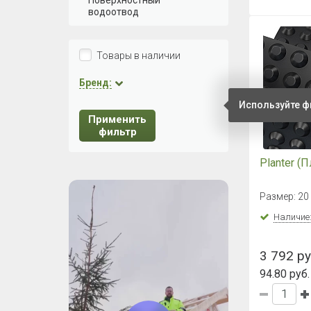
Поверхностный
водоотвод
Товары в наличии
Бренд:
Используйте ф
Применить
фильтр
Planter (
Размер: 20 
Наличие
3 792 ру
94.80 руб.