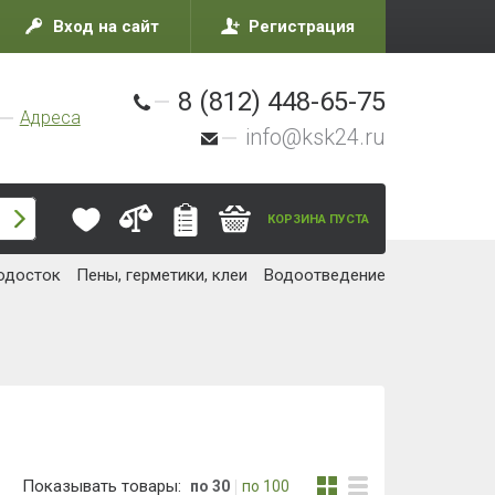
Вход на сайт
Регистрация
8 (812) 448-65-75
Адреса
info@ksk24.ru
КОРЗИНА ПУСТА
одосток
Пены, герметики, клеи
Водоотведение
Показывать товары:
по 30
по 100