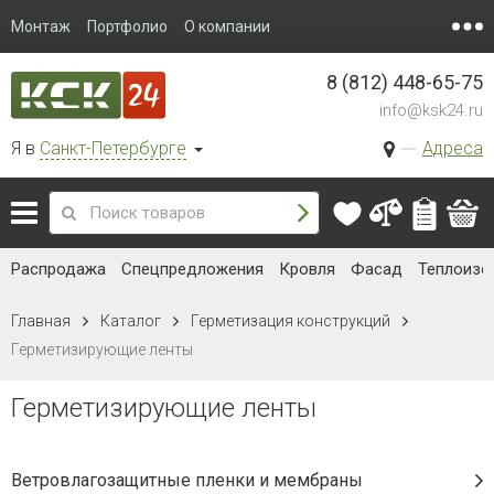
Монтаж
Портфолио
О компании
8 (812) 448-65-75
info@ksk24.ru
Я в
Санкт-Петербурге
Адреса
Распродажа
Спецпредложения
Кровля
Фасад
Теплоизо
Главная
Каталог
Герметизация конструкций
Герметизирующие ленты
Герметизирующие ленты
Ветровлагозащитные пленки и мембраны