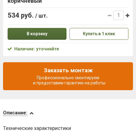
коричневый
534 руб.
/ шт.
В корзину
Купить в 1 клик
Наличие: уточняйте
Заказать монтаж
Профессионально смонтируем
и предоставим гарантию на работы
Описание
Описание:
Видеообзоры
Технические характеристики