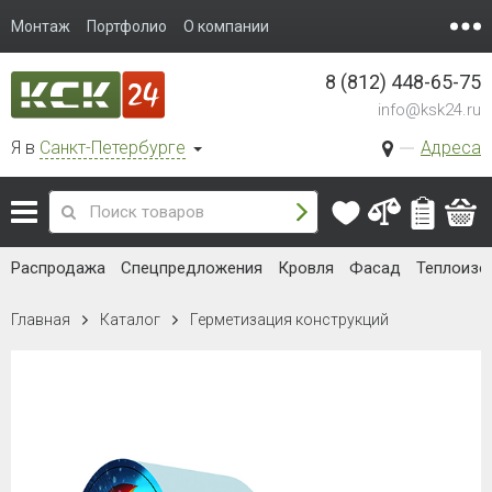
Монтаж
Портфолио
О компании
8 (812) 448-65-75
info@ksk24.ru
Я в
Санкт-Петербурге
Адреса
Распродажа
Спецпредложения
Кровля
Фасад
Теплоизо
Главная
Каталог
Герметизация конструкций