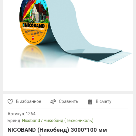
В избранное
Сравнить
В смету
Артикул:
1364
Бренд:
Nicoband / Никобанд (Технониколь)
NICOBAND (Никобенд) 3000*100 мм