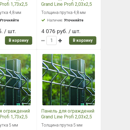
Profi 1,73x2,5
Grand Line Profi 2,03x2,5
цинк
утка 4,8 мм
Толщина прутка 4,8 мм
Уточняйте
Наличие:
Уточняйте
. / шт.
4 076 руб. / шт.
В корзину
В корзину
я ограждений
Панель для ограждений
Profi 1,73x2,5
Grand Line Profi 2,03x2,5
(зеленый)
RAL 6005 (зеленый)
утка 5 мм
Толщина прутка 5 мм