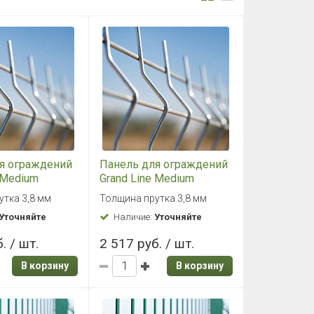
я ограждений
Панель для ограждений
 Medium
Grand Line Medium
инк
2,03x2,5 цинк
утка 3,8 мм
Толщина прутка 3,8 мм
Уточняйте
Наличие:
Уточняйте
. / шт.
2 517 руб. / шт.
В корзину
В корзину