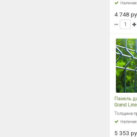
Наличие
4 748 ру
Панель д
Grand Line
RAL 6005
Толщина п
Наличие
5 353 ру