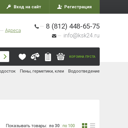
Вход на сайт
Регистрация
8 (812) 448-65-75
Адреса
info@ksk24.ru
КОРЗИНА ПУСТА
одосток
Пены, герметики, клеи
Водоотведение
Показывать товары:
по 30
по 100