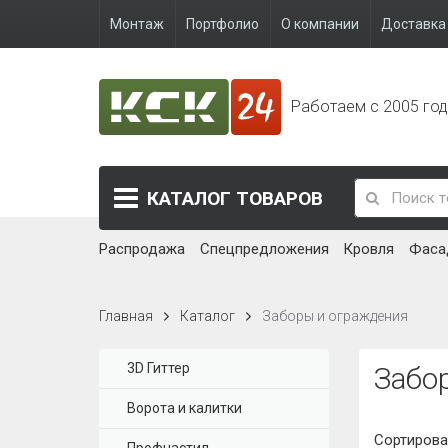
Монтаж
Портфолио
О компании
Доставка 
Работаем с 2005 го
КАТАЛОГ
ТОВАРОВ
Распродажа
Спецпредложения
Кровля
Фаса
Главная
Каталог
Заборы и ограждения
3D Гиттер
Забо
Ворота и калитки
Сортирова