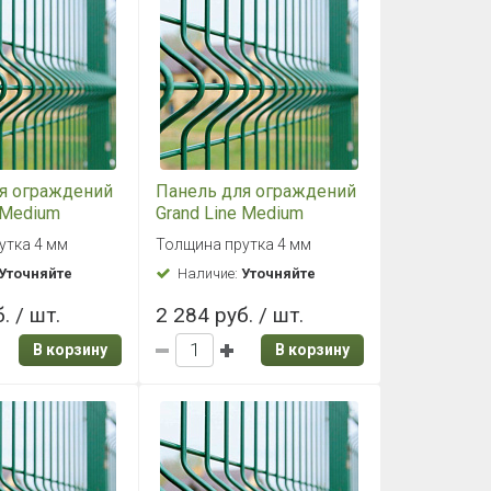
я ограждений
Панель для ограждений
 Medium
Grand Line Medium
AL 6005
1,53x2,5 RAL 6005
утка 4 мм
Толщина прутка 4 мм
(зеленый)
Уточняйте
Наличие:
Уточняйте
. / шт.
2 284 руб. / шт.
В корзину
В корзину