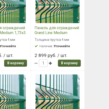
я ограждений
Панель для ограждений
 Medium 1,73x3
Grand Line Medium
(зеленый)
2,03x2,5 RAL 6005
утка 4 мм
Толщина прутка 4 мм
(зеленый)
Уточняйте
Наличие:
Уточняйте
. / шт.
2 899 руб. / шт.
В корзину
В корзину