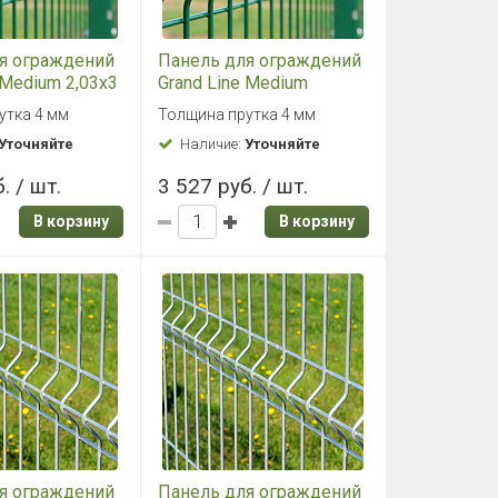
я ограждений
Панель для ограждений
 Medium 2,03x3
Grand Line Medium
(зеленый)
2,43x2,5 RAL 6005
утка 4 мм
Толщина прутка 4 мм
(зеленый)
Уточняйте
Наличие:
Уточняйте
. / шт.
3 527 руб. / шт.
В корзину
В корзину
я ограждений
Панель для ограждений