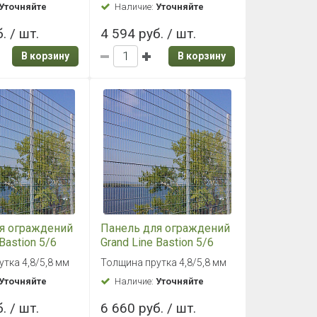
Уточняйте
Наличие:
Уточняйте
. / шт.
4 594 руб. / шт.
В корзину
В корзину
я ограждений
Панель для ограждений
 Bastion 5/6
Grand Line Bastion 5/6
инк
2,43x2,5 цинк
тка 4,8/5,8 мм
Толщина прутка 4,8/5,8 мм
Уточняйте
Наличие:
Уточняйте
. / шт.
6 660 руб. / шт.