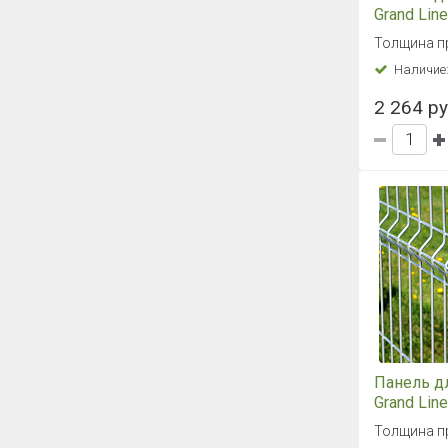
Grand Line
цинк
Толщина пр
Наличие
2 264 ру
Панель д
Grand Line
цинк
Толщина пр