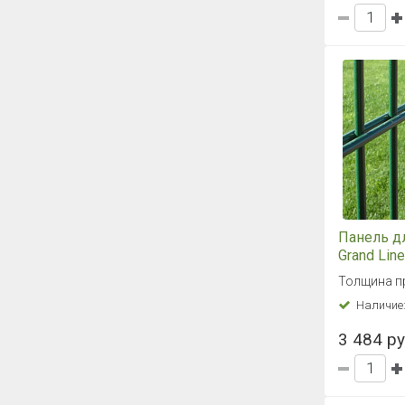
Панель д
Grand Line
1,03x2,5 
Толщина п
(зеленый
Наличие
3 484 ру