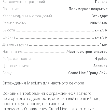
Вид элемента ограждений
Панели
Покрытие
Полимерное покрытие
Класс модульных ограждений
Стандарт
Размер ячейки
200х55 мм
Высота
2 - 2,5 м
Ширина
2 - 2,5 м
Диаметр прутка
4 мм
Назначение
Частное строительство
Ребра жесткости
4 ребра
Цветовая гамма
Зеленая
Бренд
Grand Line / Гранд Лайн
Ограждения Medium для частного сектора
Основные требования к ограждению частного
сектора это: надежность, эстетичный внешний вид,
простота установки, не высокая
стоимость.Ограждения Grand Line - это готовые