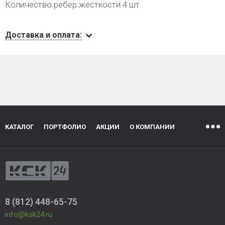
Количество ребер жесткости 4 шт
Доставка и оплата:
КАТАЛОГ
ПОРТФОЛИО
АКЦИИ
О КОМПАНИИ
8 (812) 448-65-75
info@ksk24.ru