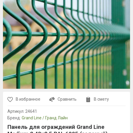
В избранное
Сравнить
В смету
Артикул:
24641
Бренд:
Grand Line / Гранд Лайн
Панель для ограждений Grand Line