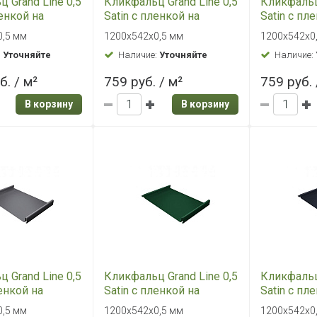
ист Grand Line
Плоский лист Grand Line
Плоский ли
AL 5005
0,45 PE RAL 6005
0,45 PE RA
0,45 мм
500х1250х0,45 мм
500х1250х0
:
Уточняйте
Наличие:
Уточняйте
Наличие:
 / м²
525 руб. / м²
525 руб. 
В корзину
В корзину
ист Grand Line
Плоский лист Grand Line
Плоский ли