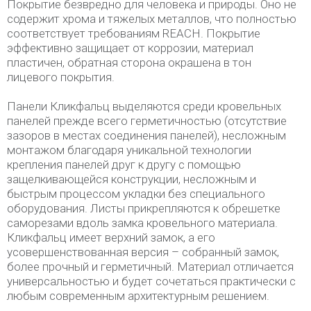
Покрытие безвредно для человека и природы. Оно не
содержит хрома и тяжелых металлов, что полностью
соответствует требованиям REACH. Покрытие
эффективно защищает от коррозии, материал
пластичен, обратная сторона окрашена в тон
лицевого покрытия.
Панели Кликфальц выделяются среди кровельных
панелей прежде всего герметичностью (отсутствие
зазоров в местах соединения панелей), несложным
монтажом благодаря уникальной технологии
крепления панелей друг к другу с помощью
защелкивающейся конструкции, несложным и
быстрым процессом укладки без специального
оборудования. Листы прикрепляются к обрешетке
саморезами вдоль замка кровельного материала.
Кликфальц имеет верхний замок, а его
усовершенствованная версия – собранный замок,
более прочный и герметичный. Материал отличается
универсальностью и будет сочетаться практически с
любым современным архитектурным решением.