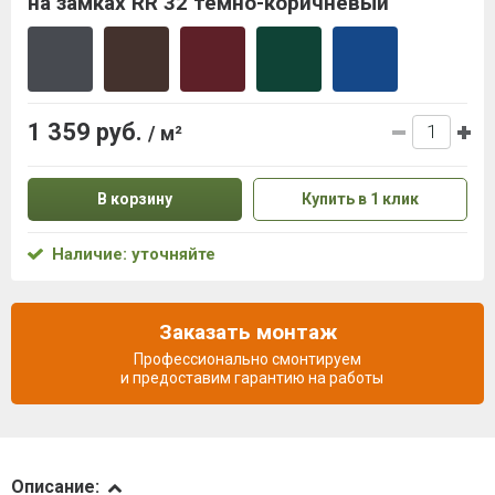
на замках RR 32 темно-коричневый
1 359 руб.
/ м²
В корзину
Купить в 1 клик
Наличие: уточняйте
Заказать монтаж
Профессионально смонтируем
и предоставим гарантию на работы
Описание
Описание: