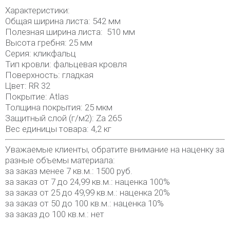
Характеристики:
Общая ширина листа: 542 мм
Полезная ширина листа: 510 мм
Высота гребня: 25 мм
Серия: кликфальц
Тип кровли: фальцевая кровля
Поверхность: гладкая
Цвет: RR 32
Покрытие: Atlas
Толщина покрытия: 25 мкм
Защитный слой (г/м2): Za 265
Вес единицы товара: 4,2 кг
Уважаемые клиенты, обратите внимание на наценку за
разные объемы материала:
за заказ менее 7 кв.м.: 1500 руб.
за заказ от 7 до 24,99 кв.м.: наценка 100%
за заказ от 25 до 49,99 кв.м.: наценка 20%
за заказ от 50 до 100 кв.м.: наценка 10%
за заказ до 100 кв.м.: нет