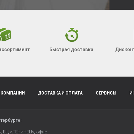
ассортимент
Быстрая доставка
Дискон
 КОМПАНИИ
ДОСТАВКА И ОПЛАТА
СЕРВИСЫ
И
тербурге
:
14, БЦ «ЛЕНИНЕЦ», офис