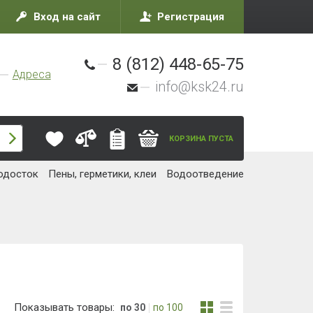
Вход на сайт
Регистрация
8 (812) 448-65-75
Адреса
info@ksk24.ru
КОРЗИНА ПУСТА
одосток
Пены, герметики, клеи
Водоотведение
Показывать товары:
по 30
по 100