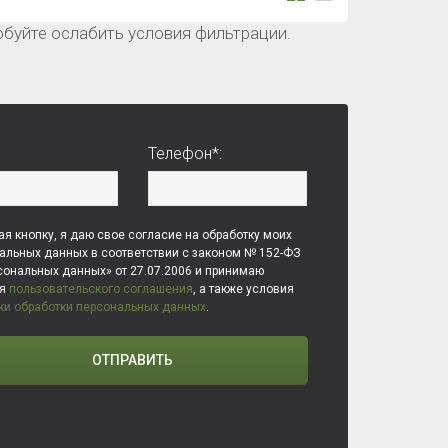
буйте ослабить условия фильтрации.
Телефон*:
я кнопку, я даю свое согласие на обработку моих
альных данных в соответствии с законом № 152-ФЗ
сональных данных» от 27.07.2006 и принимаю
ия
пользовательского соглашения
, а также условия
ки обработки персональных данных
.
ОТПРАВИТЬ